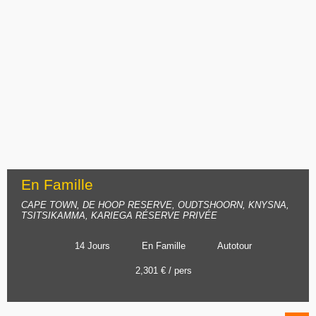
En Famille
CAPE TOWN, DE HOOP RESERVE, OUDTSHOORN, KNYSNA,
TSITSIKAMMA, KARIEGA RÉSERVE PRIVÉE
14 Jours
En Famille
Autotour
2,301 € / pers