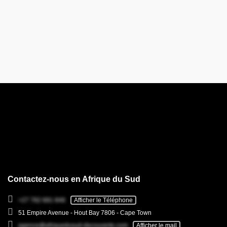
Contactez-nous en Afrique du Sud
+27 782 681 846
Afficher le Téléphone
51 Empire Avenue - Hout Bay 7806 - Cape Town
agence@afriquedusud-decouverte.com
Afficher le mail