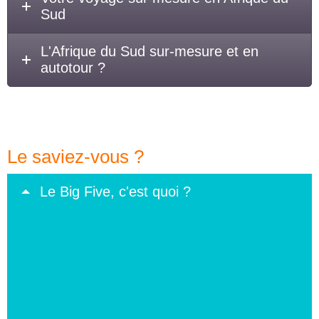
Sud
L'Afrique du Sud sur-mesure et en
autotour ?
Le saviez-vous ?
Le Big Five, c'est quoi ?