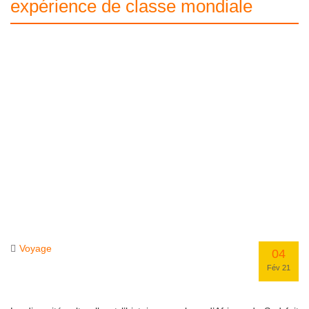
expérience de classe mondiale
Voyage
04
Fév 21