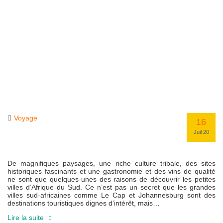
Voyage
16
Juil 20
De magnifiques paysages, une riche culture tribale, des sites
historiques fascinants et une gastronomie et des vins de qualité
ne sont que quelques-unes des raisons de découvrir les petites
villes d’Afrique du Sud. Ce n’est pas un secret que les grandes
villes sud-africaines comme Le Cap et Johannesburg sont des
destinations touristiques dignes d’intérêt, mais…
Lire la suite