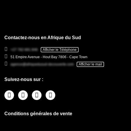
Contactez-nous en Afrique du Sud
+27 782 681 846
Afficher le Téléphone
51 Empire Avenue - Hout Bay 7806 - Cape Town
agence@afriquedusud-decouverte.com
Afficher le mail
Suivez-nous sur :
Conditions générales de vente