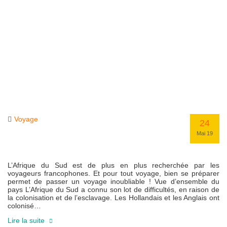
Voyage
24
Mai 19
L’Afrique du Sud est de plus en plus recherchée par les
voyageurs francophones. Et pour tout voyage, bien se préparer
permet de passer un voyage inoubliable ! Vue d’ensemble du
pays L’Afrique du Sud a connu son lot de difficultés, en raison de
la colonisation et de l’esclavage. Les Hollandais et les Anglais ont
colonisé…
Lire la suite