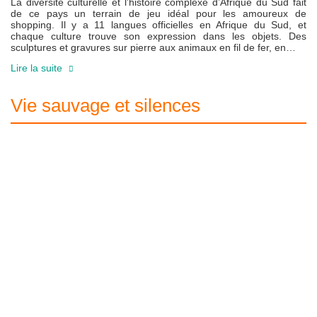
La diversité culturelle et l’histoire complexe d’Afrique du Sud fait
de ce pays un terrain de jeu idéal pour les amoureux de
shopping. Il y a 11 langues officielles en Afrique du Sud, et
chaque culture trouve son expression dans les objets. Des
sculptures et gravures sur pierre aux animaux en fil de fer, en…
Lire la suite
Vie sauvage et silences