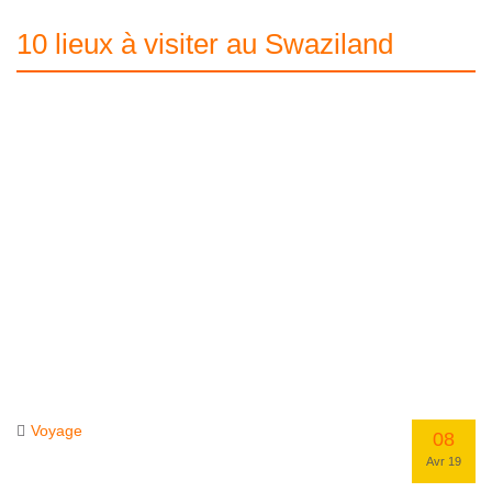
10 lieux à visiter au Swaziland
Voyage
08
Avr 19