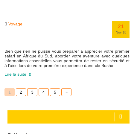
Voyage
21
Nov 18
Bien que rien ne puisse vous préparer à apprécier votre premier
safari en Afrique du Sud, aborder votre aventure avec quelques
informations essentielles vous permettra de rester en sécurité et
à l’aise lors de votre première expérience dans «le Bush».
Lire la suite
1
2
3
4
5
»