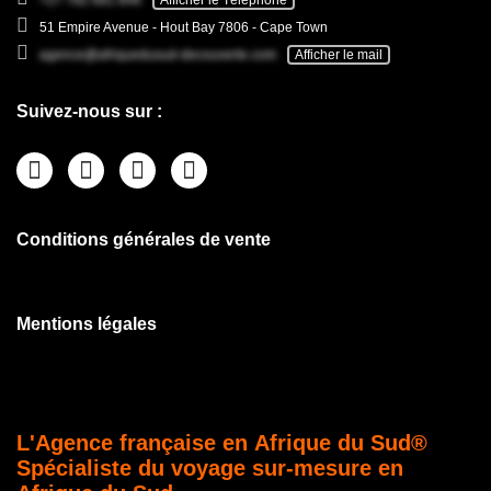
+27 782 681 846
Afficher le Téléphone
51 Empire Avenue - Hout Bay 7806 - Cape Town
agence@afriquedusud-decouverte.com
Afficher le mail
Suivez-nous sur :
Conditions générales de vente
Mentions légales
L'Agence française en Afrique du Sud®
Spécialiste du voyage sur-mesure en