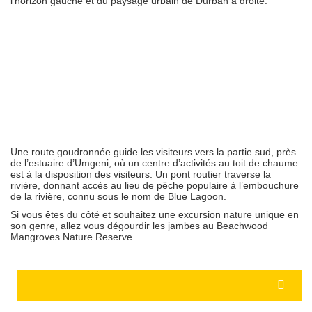
l’horizon gauche et du paysage urbain de Durban à droite.
Une route goudronnée guide les visiteurs vers la partie sud, près
de l’estuaire d’Umgeni, où un centre d’activités au toit de chaume
est à la disposition des visiteurs. Un pont routier traverse la
rivière, donnant accès au lieu de pêche populaire à l’embouchure
de la rivière, connu sous le nom de Blue Lagoon.
Si vous êtes du côté et souhaitez une excursion nature unique en
son genre, allez vous dégourdir les jambes au Beachwood
Mangroves Nature Reserve.