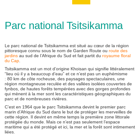
Parc national Tsitsikamma
Le parc national de Tsitsikamma est situé au cœur de la région
pittoresque connu sous le nom de Garden Route ou
route des
jardins
au sud de l’Afrique du Sud et fait partit du
royaume floral
du Cap
.
Tsitsikamma est un mot d’origine Khoisan qui signifie littéralement
“lieu où il y a beaucoup d’eau” et ce n’est pas un euphémisme
: 80 km de côte rocheuse, des paysages spectaculaires, une
région montagneuse reculée et des vallées isolées couvertes de
fynbos, de hautes forêts tempérées avec des gorges profondes
qui mènent à la mer sont les caractéristiques géographiques du
parc et de nombreuses rivières.
C’est en 1964 que le parc Tsitsikamma devint le premier parc
marin d’Afrique du Sud dans le but de protéger les merveilles de
cette région. Il devint en même temps la première zone littorale
protégée du monde. Mais ce n’est pas seulement l’espace
maritime qui a été protégé et ici, la mer et la forêt sont intimement
liées.