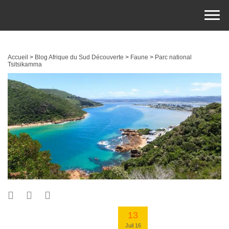
Accueil
>
Blog Afrique du Sud Découverte
>
Faune
>
Parc national
Tsitsikamma
13
Juil 16