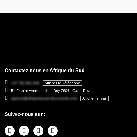
Contactez-nous en Afrique du Sud
+27 782 681 846
Afficher le Téléphone
51 Empire Avenue - Hout Bay 7806 - Cape Town
agence@afriquedusud-decouverte.com
Afficher le mail
Suivez-nous sur :