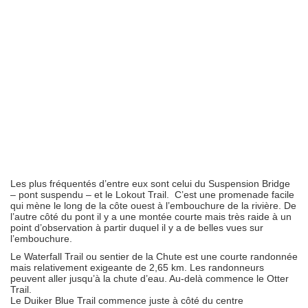
Les plus fréquentés d’entre eux sont celui du Suspension Bridge
– pont suspendu – et le Lokout Trail. C’est une promenade facile
qui mène le long de la côte ouest à l’embouchure de la rivière. De
l’autre côté du pont il y a une montée courte mais très raide à un
point d’observation à partir duquel il y a de belles vues sur
l’embouchure.
Le Waterfall Trail ou sentier de la Chute est une courte randonnée
mais relativement exigeante de 2,65 km. Les randonneurs
peuvent aller jusqu’à la chute d’eau. Au-delà commence le Otter
Trail.
Le Duiker Blue Trail commence juste à côté du centre