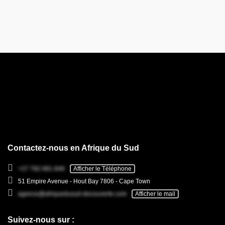
Contactez-nous en Afrique du Sud
+27 782 681 846
Afficher le Téléphone
51 Empire Avenue - Hout Bay 7806 - Cape Town
agence@afriquedusud-decouverte.com
Afficher le mail
Suivez-nous sur :