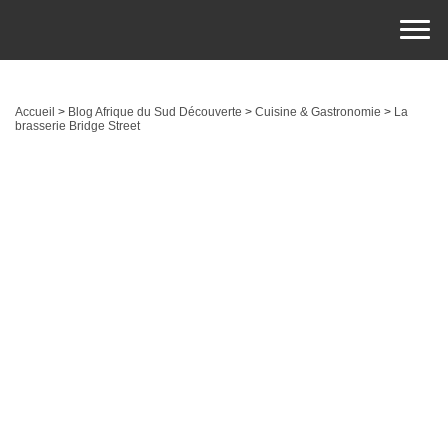
Accueil
>
Blog Afrique du Sud Découverte
>
Cuisine & Gastronomie
>
La
brasserie Bridge Street