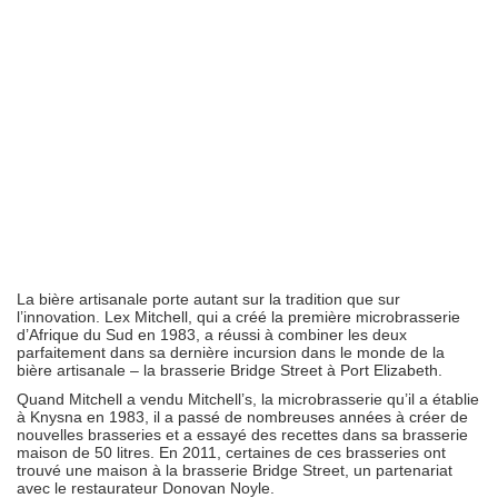
La bière artisanale porte autant sur la tradition que sur
l’innovation. Lex Mitchell, qui a créé la première microbrasserie
d’Afrique du Sud en 1983, a réussi à combiner les deux
parfaitement dans sa dernière incursion dans le monde de la
bière artisanale – la brasserie Bridge Street à Port Elizabeth.
Quand Mitchell a vendu Mitchell’s, la microbrasserie qu’il a établie
à Knysna en 1983, il a passé de nombreuses années à créer de
nouvelles brasseries et a essayé des recettes dans sa brasserie
maison de 50 litres. En 2011, certaines de ces brasseries ont
trouvé une maison à la brasserie Bridge Street, un partenariat
avec le restaurateur Donovan Noyle.