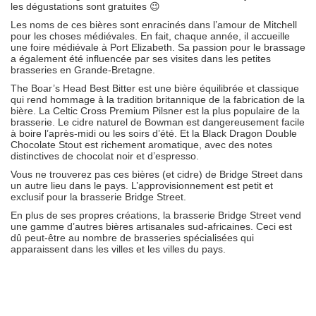
les dégustations sont gratuites 😉
Les noms de ces bières sont enracinés dans l’amour de Mitchell
pour les choses médiévales. En fait, chaque année, il accueille
une foire médiévale à Port Elizabeth. Sa passion pour le brassage
a également été influencée par ses visites dans les petites
brasseries en Grande-Bretagne.
The Boar’s Head Best Bitter est une bière équilibrée et classique
qui rend hommage à la tradition britannique de la fabrication de la
bière. La Celtic Cross Premium Pilsner est la plus populaire de la
brasserie. Le cidre naturel de Bowman est dangereusement facile
à boire l’après-midi ou les soirs d’été. Et la Black Dragon Double
Chocolate Stout est richement aromatique, avec des notes
distinctives de chocolat noir et d’espresso.
Vous ne trouverez pas ces bières (et cidre) de Bridge Street dans
un autre lieu dans le pays. L’approvisionnement est petit et
exclusif pour la brasserie Bridge Street.
En plus de ses propres créations, la brasserie Bridge Street vend
une gamme d’autres bières artisanales sud-africaines. Ceci est
dû peut-être au nombre de brasseries spécialisées qui
apparaissent dans les villes et les villes du pays.