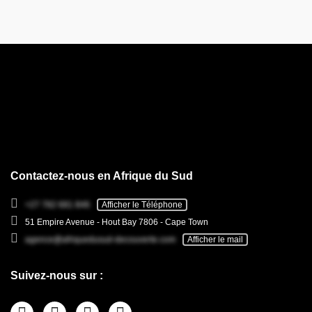
Contactez-nous en Afrique du Sud
+27 782 681 846
Afficher le Téléphone
51 Empire Avenue - Hout Bay 7806 - Cape Town
agence@afriquedusud-decouverte.com
Afficher le mail
Suivez-nous sur :