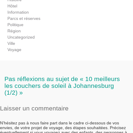
Hôtel
Information
Parcs et réserves
Politique
Région
Uncategorized
Ville
Voyage
Pas réflexions au sujet de « 10 meilleurs
les couchers de soleil à Johannesburg
(1/2) »
Laisser un commentaire
N'hésitez pas à nous faire part dans le cadre ci-dessous de vos
envies, de votre projet de voyage, des étapes souhaitées. Précisez
éventuellement si vous voyagez avec des enfants, des personnes à