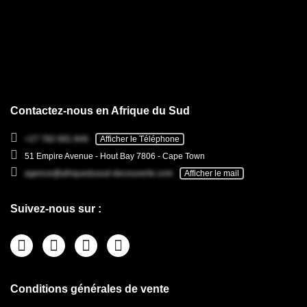
Contactez-nous en Afrique du Sud
+27 782 681 846
Afficher le Téléphone
51 Empire Avenue - Hout Bay 7806 - Cape Town
agence@afriquedusud-decouverte.com
Afficher le mail
Suivez-nous sur :
Conditions générales de vente