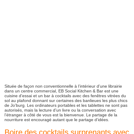
Située de façon non conventionnelle à l’intérieur d’une librairie
dans un centre commercial, EB Social Kitchen & Bar est une
cuisine d’essai et un bar à cocktails avec des fenêtres vitrées du
sol au plafond donnant sur certaines des banlieues les plus chics
de Jo’burg. Les ordinateurs portables et les tablettes ne sont pas
autorisés, mais la lecture d’un livre ou la conversation avec
l’étranger à côté de vous est la bienvenue. Le partage de la
nourriture est encouragé autant que le partage d’idées.
Boire des cocktails surprenants avec