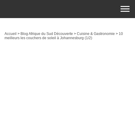
Accueil
>
Blog Afrique du Sud Découverte
>
Cuisine & Gastronomie
>
10
meilleurs les couchers de soleil à Johannesburg (1/2)