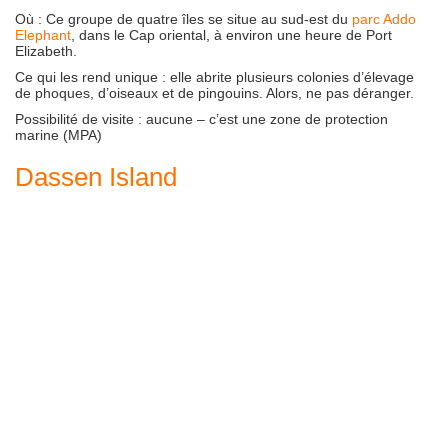
Où
:
Ce groupe de quatre îles se situe au sud-est du
parc Addo
Elephant
, dans le Cap oriental, à environ une heure de Port
Elizabeth.
Ce qui les rend unique
:
elle abrite plusieurs colonies d’élevage
de phoques, d’oiseaux et de pingouins. Alors, ne pas déranger.
Possibilité de visite
:
aucune – c’est une zone de protection
marine (MPA)
Dassen Island