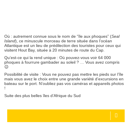
Où :
autrement connue sous le nom de “île aux phoques” (
Seal
Island
), ce minuscule morceau de terre située dans l’océan
Atlantique est un lieu de prédilection des touristes pour ceux qui
visitent Hout Bay, située à 20 minutes de route du Cap.
Qu’est-ce qui la rend unique :
Où pouvez-vous voir 64 000
phoques à fourrure gambader au soleil ? … Vous avez compris
😉
Possibilité de visite :
Vous ne pouvez pas mettre les pieds sur l’île
mais vous avez le choix entre une grande variété d’excursions en
bateau sur le port. N’oubliez pas vos caméras et appareils photos
!
Suite des plus belles îles d’Afrique du Sud