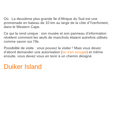
Où :
La deuxième plus grande île d’Afrique du Sud est une
promenade en bateau de 10 km au large de la côte d’Yzerfontein,
dans le Western Cape.
Ce qui la rend unique :
son musée et son panneau d’information
révèlent comment les œufs de manchots étaient autrefois utilisés
comme savon sur l’île.
Possibilité de visite :
vous pouvez la visiter ! Mais vous devez
d’abord demander une autorisation (
on s’en occupe
) et même
ensuite, vous devez vous en tenir à un chemin désigné.
Duiker Island