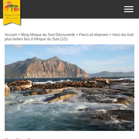
Accueil
>
Blog Afrique du Sud Découverte
>
Parcs et réserves
>
Voici les huit
plus belles îles d’Afrique du Sud (1/2)