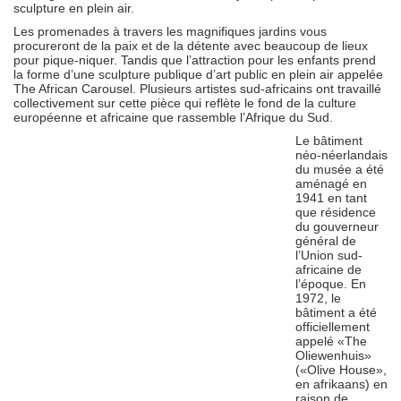
sculpture en plein air.
Les promenades à travers les magnifiques jardins vous
procureront de la paix et de la détente avec beaucoup de lieux
pour pique-niquer. Tandis que l’attraction pour les enfants prend
la forme d’une sculpture publique d’art public en plein air appelée
The African Carousel. Plusieurs artistes sud-africains ont travaillé
collectivement sur cette pièce qui reflète le fond de la culture
européenne et africaine que rassemble l’Afrique du Sud.
Le bâtiment
néo-néerlandais
du musée a été
aménagé en
1941 en tant
que résidence
du gouverneur
général de
l’Union sud-
africaine de
l’époque. En
1972, le
bâtiment a été
officiellement
appelé «The
Oliewenhuis»
(«Olive House»,
en afrikaans) en
raison de