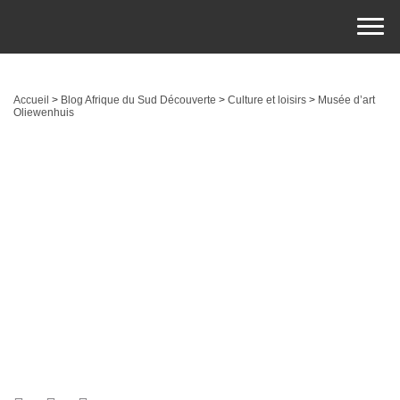
Accueil
>
Blog Afrique du Sud Découverte
>
Culture et loisirs
>
Musée d’art
Oliewenhuis