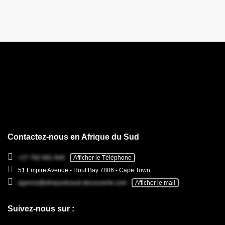
Contactez-nous en Afrique du Sud
+27 782 681 846
Afficher le Téléphone
51 Empire Avenue - Hout Bay 7806 - Cape Town
agence@afriquedusud-decouverte.com
Afficher le mail
Suivez-nous sur :