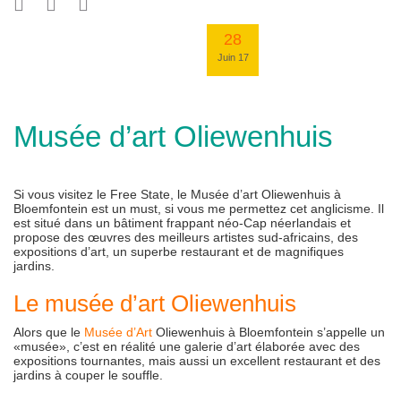
28
Juin 17
Musée d’art Oliewenhuis
Si vous visitez le Free State, le Musée d’art Oliewenhuis à
Bloemfontein est un must, si vous me permettez cet anglicisme. Il
est situé dans un bâtiment frappant néo-Cap néerlandais et
propose des œuvres des meilleurs artistes sud-africains, des
expositions d’art, un superbe restaurant et de magnifiques
jardins.
Le musée d’art Oliewenhuis
Alors que le
Musée d’Art
Oliewenhuis à Bloemfontein s’appelle un
«musée», c’est en réalité une galerie d’art élaborée avec des
expositions tournantes, mais aussi un excellent restaurant et des
jardins à couper le souffle.