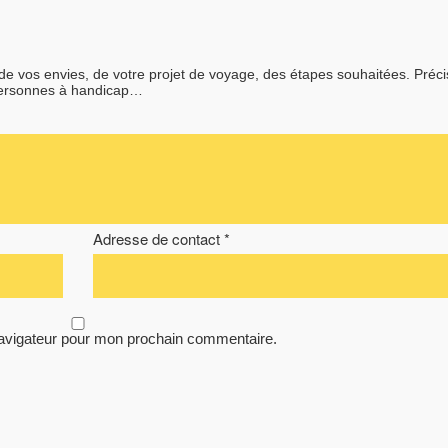
 de vos envies, de votre projet de voyage, des étapes souhaitées. Préc
personnes à handicap…
Adresse de contact *
navigateur pour mon prochain commentaire.