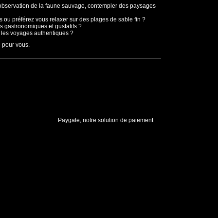
'observation de la faune sauvage, contempler des paysages
 ou préférez vous relaxer sur des plages de sable fin ?
s gastronomiques et gustatifs ?
t les voyages authentiques ?
e pour vous.
Paygate, notre solution de paiement