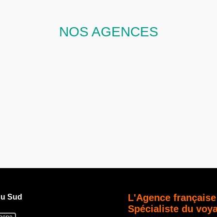
NOS AGENCES
L'Agence française
du Sud
Spécialiste du voy
phone