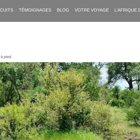
RCUITS
TÉMOIGNAGES
BLOG
VOTRE VOYAGE
L’AFRIQUE 
 à pied