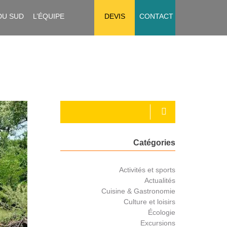
DU SUD
L’ÉQUIPE
DEVIS
CONTACT
Catégories
Activités et sports
Actualités
Cuisine & Gastronomie
Culture et loisirs
Écologie
Excursions