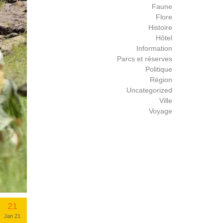
Faune
Flore
Histoire
Hôtel
Information
Parcs et réserves
Politique
Région
Uncategorized
Ville
Voyage
21
Jan 21