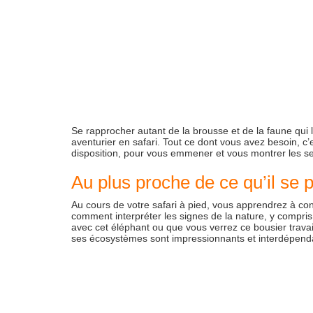
Se rapprocher autant de la brousse et de la faune qui l
aventurier en safari. Tout ce dont vous avez besoin, c’
disposition, pour vous emmener et vous montrer les se
Au plus proche de ce qu’il se
Au cours de votre safari à pied, vous apprendrez à connaî
comment interpréter les signes de la nature, y compri
avec cet éléphant ou que vous verrez ce bousier travail
ses écosystèmes sont impressionnants et interdépend