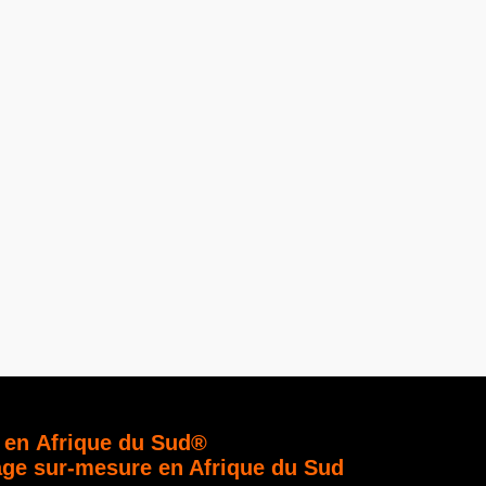
 en Afrique du Sud®
age sur-mesure en Afrique du Sud