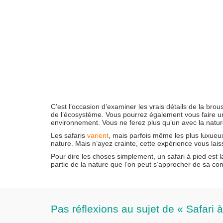
C’est l’occasion d’examiner les vrais détails de la bro
de l’écosystème. Vous pourrez également vous faire une 
environnement. Vous ne ferez plus qu’un avec la natur
Les safaris
varient
, mais parfois même les plus luxueux
nature. Mais n’ayez crainte, cette expérience vous lais
Pour dire les choses simplement, un safari à pied est l
partie de la nature que l’on peut s’approcher de sa c
Pas réflexions au sujet de « Safari à