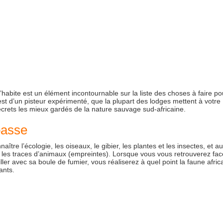
’habite est un élément incontournable sur la liste des choses à faire po
est d’un pisteur expérimenté, que la plupart des lodges mettent à votre
crets les mieux gardés de la nature sauvage sud-africaine.
 passe
tre l’écologie, les oiseaux, le gibier, les plantes et les insectes, et au
s les traces d’animaux (empreintes). Lorsque vous vous retrouverez fac
ler avec sa boule de fumier, vous réaliserez à quel point la faune afric
ants.