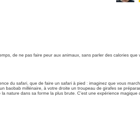
temps, de ne pas faire peur aux animaux, sans parler des calories que
ence du safari, que de faire un safari à pied : imaginez que vous marc
un baobab millénaire, à votre droite un troupeau de girafes se prépara
e la nature dans sa forme la plus brute. C’est une expérience magique