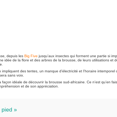
usse, depuis les
Big Five
jusqu’aux insectes qui forment une partie si im
idée de la flore et des arbres de la brousse, de leurs utilisations et d
e.
 impliquent des tentes, un manque d’électricité et l’horaire intemporel 
sera sans voix.
a façon idéale de découvrir la brousse sud-africaine. Ce n’est qu’en fai
ompréhension et de son appréciation.
 pied »