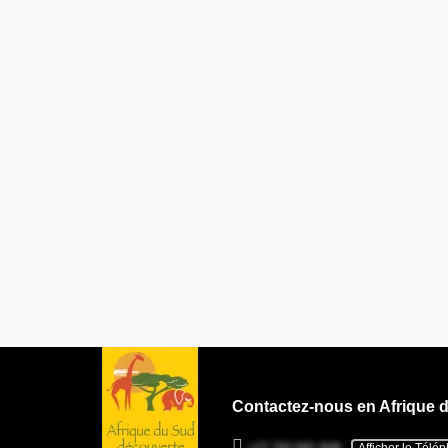
Contactez-nous en Afrique 
+27 782 681 846
Afficher le Télé