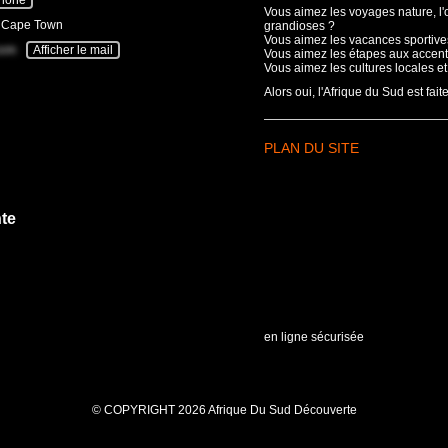
Vous aimez les voyages nature, l
- Cape Town
grandioses ?
Vous aimez les vacances sportives
com
Afficher le mail
Vous aimez les étapes aux accent
Vous aimez les cultures locales e
Alors oui, l'Afrique du Sud est fait
PLAN DU SITE
te
en ligne sécurisée
© COPYRIGHT 2026 Afrique Du Sud Découverte