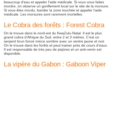
beaucoup d’eau et appeler l’aide médicale. Si vous vous faites
mordre, on observe un gonflement local sur le site de la morsure.
Si vous êtes mordu, bander la zone touchée et appeler l’aide
médicale. Les morsures sont rarement mortelles.
Le Cobra des forêts : Forest Cobra
On le trouve dans le nord-est du KwaZulu-Natal. Il est le plus
grand cobra d’Afrique du Sud, entre 2 et 3 mètres. C’est un
serpent brun foncé mince sombre avec un ventre jaune et noir.
On le trouve dans les forêts et peut trainer près de cours d’eaux.
Il est responsable de très peu de piqûres et un anti-venin est
disponible.
La vipère du Gabon : Gaboon Viper