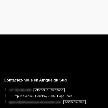
Contactez-nous en Afrique du Sud
+27 782 681 846
Afficher le Téléphone
51 Empire Avenue - Hout Bay 7806 - Cape Town
agence@afriquedusud-decouverte.com
Afficher le mail