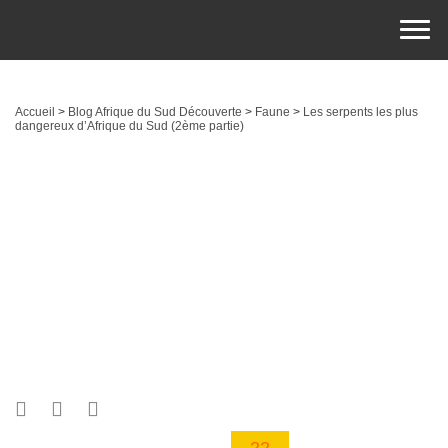
Accueil
>
Blog Afrique du Sud Découverte
>
Faune
>
Les serpents les plus
dangereux d’Afrique du Sud (2ème partie)