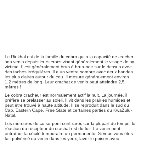
Le Rinkhal est de la famille du cobra qui a la capacité de cracher
son venin depuis leurs crocs visant généralement le visage de sa
victime. Il est généralement brun à brun-noir sur le dessus avec
des taches irrégulières. Il a un ventre sombre avec deux bandes
les plus claires autour du cou. Il mesure généralement environ
1,2 mètres de long. Leur crachat de venin peut atteindre 2,5
mètres !
Le cobra cracheur est normalement actif la nuit. La journée, il
préfère se prélasser au soleil. Il vit dans les prairies humides et
peut être trouvé à haute altitude. Il se reproduit dans le sud du
Cap, Eastern Cape, Free State et certaines parties du KwaZulu-
Natal.
Les morsures de ce serpent sont rares car la plupart du temps, le
réaction du récepteur du crachat est de fuir. Le venin peut
entraîner la cécité temporaire ou permanente. Si vous vous êtes
fait pulvérisé du venin dans les yeux, laver le poison avec