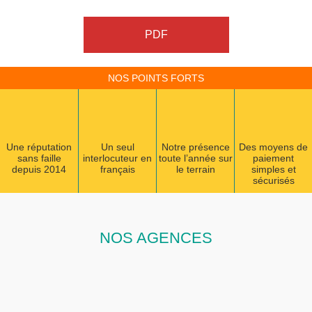
PDF
NOS POINTS FORTS
Une réputation
Un seul
Notre présence
Des moyens de
sans faille
interlocuteur en
toute l’année sur
paiement
depuis 2014
français
le terrain
simples et
sécurisés
NOS AGENCES