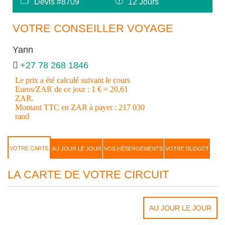
🗂
🕦
Devis #8709
12 Jours
VOTRE CONSEILLER VOYAGE
Yann
+27 78 268 1846
Le prix a été calculé suivant le cours
Euros/ZAR de ce jour : 1 € = 20,61
ZAR.
Montant TTC en ZAR à payer : 217 030
rand
VOTRE CARTE
AU JOUR LE JOUR
VOS HÉBERGEMENTS
VOTRE BUDGET
LA CARTE DE VOTRE CIRCUIT
AU JOUR LE JOUR