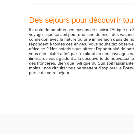
Des séjours pour découvrir tou
Il existe de nombreuses raisons de choisir l’Afrique d
voyage : que ce soit pour une lune de miel, des vacanc
connexion avec la nature ou une immersion dans de nouv
répondent à toutes ces envies. Vous souhaitez observe
africaine ? Nos safaris vous offrent l’opportunité de part
vous êtes plutôt attiré par l’exploration des paysages n
itinéraires vous guident à la découverte de nouveaux te
des frontières. Bien que l’Afrique du Sud soit fascinante
moins : nos circuits vous permettent d’explorer le Bot
partie de votre séjour.