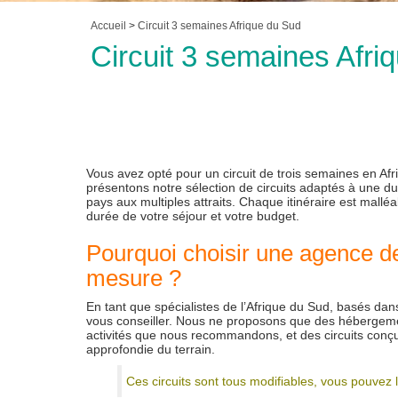
Accueil
>
Circuit 3 semaines Afrique du Sud
Circuit 3 semaines Afriq
Vous avez opté pour un circuit de trois semaines en Af
présentons notre sélection de circuits adaptés à une d
pays aux multiples attraits. Chaque itinéraire est mallé
durée de votre séjour et votre budget.
Pourquoi choisir une agence d
mesure ?
En tant que spécialistes de l’Afrique du Sud, basés da
vous conseiller. Nous ne proposons que des hébergem
activités que nous recommandons, et des circuits con
approfondie du terrain.
Ces circuits sont tous modifiables, vous pouvez l