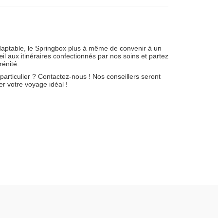
 adaptable, le Springbox plus à même de convenir à un
l aux itinéraires confectionnés par nos soins et partez
rénité.
articulier ? Contactez-nous ! Nos conseillers seront
er votre voyage idéal !