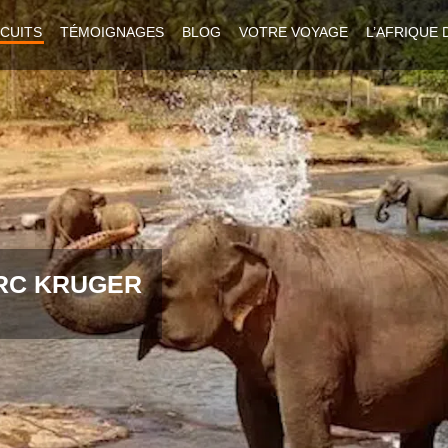
RCUITS
TÉMOIGNAGES
BLOG
VOTRE VOYAGE
L’AFRIQUE 
RC KRUGER