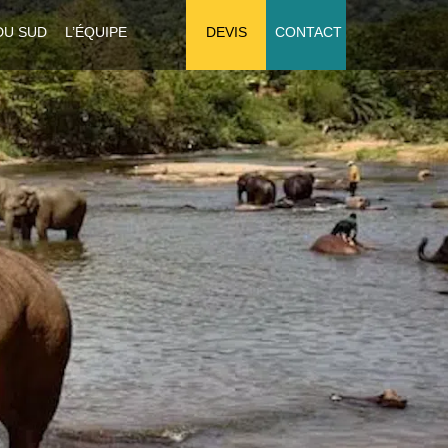
DU SUD
L’ÉQUIPE
DEVIS
CONTACT