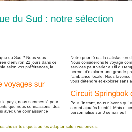
ue du Sud : notre sélection
rique du Sud ? Nous vous
Notre priorité est la satisfaction 
urée d’environ 21 jours dans ce
Nous considérons le voyage comm
able selon vos préférences, la
services peut varier au fil du te
permet d’explorer une grande pa
l’ambiance locale. Nous favoriso
vous détendre et explorer sans av
e voyages sur
Circuit Springbok
ns le pays, nous sommes là pour
Pour l’instant, nous n’avons qu’u
ents que nous connaissons, des
seront ajoutés bientôt. Mais n’h
çus avec une connaissance
personnalisé sur 3 semaines !
es choisir tels quels ou les adapter selon vos envies.