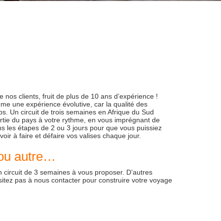
de nos clients, fruit de plus de 10 ans d’expérience !
e une expérience évolutive, car la qualité des
mps. Un circuit de trois semaines en Afrique du Sud
rtie du pays à votre rythme, en vous imprégnant de
ns les étapes de 2 ou 3 jours pour que vous puissiez
oir à faire et défaire vos valises chaque jour.
 ou autre…
n circuit de 3 semaines à vous proposer. D’autres
ésitez pas à nous contacter pour construire votre voyage