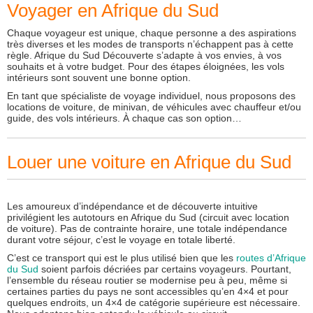
Voyager en Afrique du Sud
Chaque voyageur est unique, chaque personne a des aspirations
très diverses et les modes de transports n’échappent pas à cette
règle. Afrique du Sud Découverte s’adapte à vos envies, à vos
souhaits et à votre budget. Pour des étapes éloignées, les vols
intérieurs sont souvent une bonne option.
En tant que spécialiste de voyage individuel, nous proposons des
locations de voiture, de minivan, de véhicules avec chauffeur et/ou
guide, des vols intérieurs. À chaque cas son option…
Louer une voiture en Afrique du Sud
Les amoureux d’indépendance et de découverte intuitive
privilégient les autotours en Afrique du Sud (circuit avec location
de voiture). Pas de contrainte horaire, une totale indépendance
durant votre séjour, c’est le voyage en totale liberté.
C’est ce transport qui est le plus utilisé bien que les
routes d’Afrique
du Sud
soient parfois décriées par certains voyageurs. Pourtant,
l’ensemble du réseau routier se modernise peu à peu, même si
certaines parties du pays ne sont accessibles qu’en 4×4 et pour
quelques endroits, un 4×4 de catégorie supérieure est nécessaire.