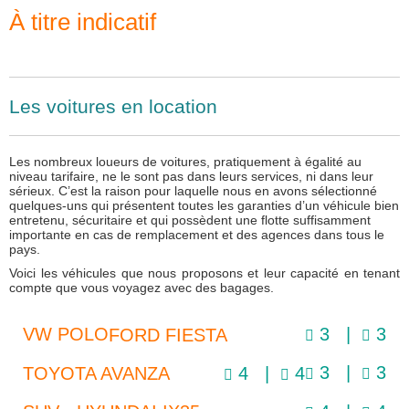
À titre indicatif
Les voitures en location
Les nombreux loueurs de voitures, pratiquement à égalité au
niveau tarifaire, ne le sont pas dans leurs services, ni dans leur
sérieux. C’est la raison pour laquelle nous en avons sélectionné
quelques-uns qui présentent toutes les garanties d’un véhicule bien
entretenu, sécuritaire et qui possèdent une flotte suffisamment
importante en cas de remplacement et des agences dans tous le
pays.
Voici les véhicules que nous proposons et leur capacité en tenant
compte que vous voyagez avec des bagages.
VW POLO
3 |
3
FORD FIESTA
3 |
3
TOYOTA AVANZA
4 |
4