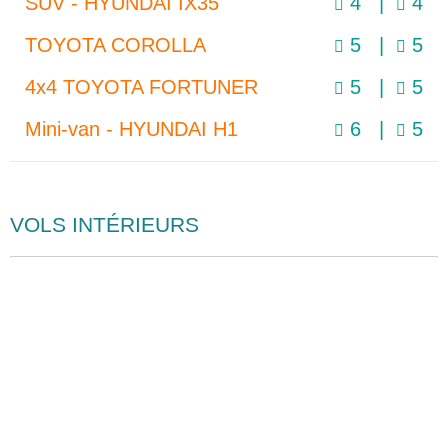
SUV - HYUNDAI IX35
4 |
4
TOYOTA COROLLA
5 |
5
4x4 TOYOTA FORTUNER
5 |
5
Mini-van - HYUNDAI H1
6 |
5
VOLS INTÉRIEURS