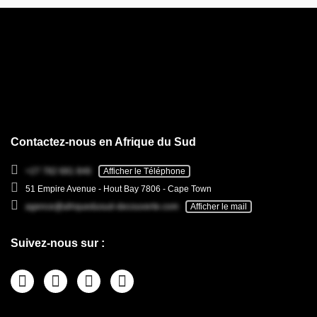
Contactez-nous en Afrique du Sud
+27 782 681 846
Afficher le Téléphone
51 Empire Avenue - Hout Bay 7806 - Cape Town
agence@afriquedusud-decouverte.com
Afficher le mail
Suivez-nous sur :