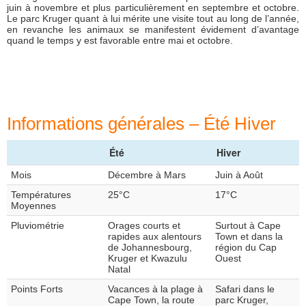
juin à novembre et plus particulièrement en septembre et octobre.
Le parc Kruger quant à lui mérite une visite tout au long de l’année,
en revanche les animaux se manifestent évidement d’avantage
quand le temps y est favorable entre mai et octobre.
Informations générales – Été Hiver
Été
Hiver
Mois
Décembre à Mars
Juin à Août
Températures
25°C
17°C
Moyennes
Pluviométrie
Orages courts et
Surtout à Cape
rapides aux alentours
Town et dans la
de Johannesbourg,
région du Cap
Kruger et Kwazulu
Ouest
Natal
Points Forts
Vacances à la plage à
Safari dans le
Cape Town, la route
parc Kruger,