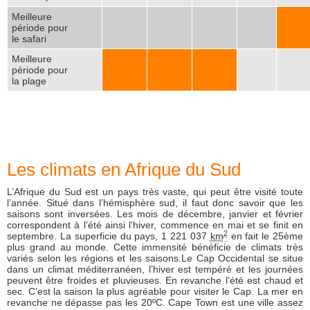
Meilleure
période pour
le safari
Meilleure
période pour
la plage
Les climats en Afrique du Sud
L’Afrique du Sud est un pays très vaste, qui peut être visité toute
l’année. Situé dans l’hémisphère sud, il faut donc savoir que les
saisons sont inversées. Les mois de décembre, janvier et février
correspondent à l’été ainsi l’hiver, commence en mai et se finit en
2
septembre. La superficie du pays, 1 221 037
km
en fait le 25ème
plus grand au monde. Cette immensité bénéficie de climats très
variés selon les régions et les saisons.
Le Cap Occidental
se situe
dans un climat méditerranéen, l’hiver est tempéré et les journées
peuvent être froides et pluvieuses. En revanche l’été est chaud et
sec. C’est la saison la plus agréable pour visiter le Cap. La mer en
revanche ne dépasse pas les 20ºC. Cape Town est une ville assez