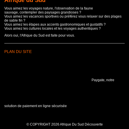
Afrique du Sud
Vous aimez les voyages nature, l'observation de la faune
sauvage, contempler des paysages grandioses ?
Vous aimez les vacances sportives ou préférez vous relaxer sur des plages
de sable fin ?
Vous aimez les étapes aux accents gastronomiques et gustatifs ?
Vous aimez les cultures locales et les voyages authentiques ?
Alors oui, l'Afrique du Sud est faite pour vous.
PLAN DU SITE
Paygate, notre
solution de paiement en ligne sécurisée
© COPYRIGHT 2026 Afrique Du Sud Découverte