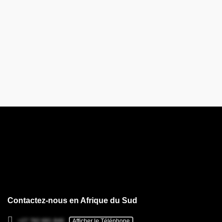
Contactez-nous en Afrique du Sud
+27 782 681 846
Afficher le Téléphone