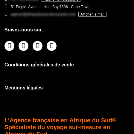
51 Empire Avenue - Hout Bay 7806 - Cape Town
agence@afriquedusud-decouverte.com
Afficher le mail
Suivez-nous sur :
Conditions générales de vente
Mentions légales
L'Agence française en Afrique du Sud®
Spécialiste du voyage sur-mesure en