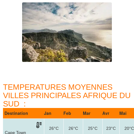
TEMPERATURES MOYENNES
VILLES PRINCIPALES AFRIQUE DU
SUD :
Destination
Jan
Feb
Mar
Avr
Mai
26°C
26°C
25°C
23°C
20°C
Cape Town