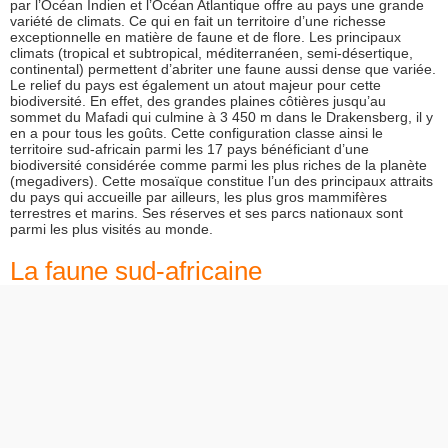
par l’Océan Indien et l’Océan Atlantique offre au pays une grande
variété de climats. Ce qui en fait un territoire d’une richesse
exceptionnelle en matière de faune et de flore. Les principaux
climats (tropical et subtropical, méditerranéen, semi-désertique,
continental) permettent d’abriter une faune aussi dense que variée.
Le relief du pays est également un atout majeur pour cette
biodiversité. En effet, des grandes plaines côtières jusqu’au
sommet du Mafadi qui culmine à 3 450 m dans le Drakensberg, il y
en a pour tous les goûts. Cette configuration classe ainsi le
territoire sud-africain parmi les 17 pays bénéficiant d’une
biodiversité considérée comme parmi les plus riches de la planète
(megadivers). Cette mosaïque constitue l’un des principaux attraits
du pays qui accueille par ailleurs, les plus gros mammifères
terrestres et marins. Ses réserves et ses parcs nationaux sont
parmi les plus visités au monde.
La faune sud-africaine