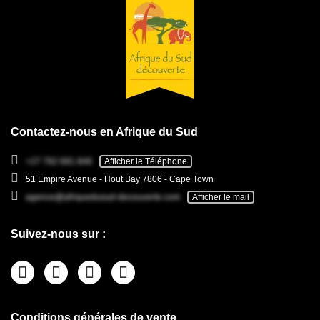
Contactez-nous en Afrique du Sud
+27 782 681 846
Afficher le Téléphone
51 Empire Avenue - Hout Bay 7806 - Cape Town
agence@afriquedusud-decouverte.com
Afficher le mail
Suivez-nous sur :
Conditions générales de vente