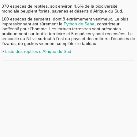
370 espèces de reptiles, soit environ 4,6% de la biodiversité
mondiale peuplent forêts, savanes et déserts d’Afrique du Sud.
160 espèces de serpents, dont 8 extrêmement venimeux. Le plus
impressionnant est sûrement le
Python de Seba
, constricteur
inoffensif pour l’homme. Les tortues terrestres sont présentes
pratiquement sur tout le territoire et 5 espèces y sont recensées. Le
crocodile du Nil vit surtout à l’est du pays et des milliers d’espèces de
lézards, de geckos viennent compléter le tableau.
>
Liste des reptiles d’Afrique du Sud