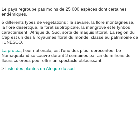
Le pays regroupe pas moins de 25 000 espèces dont certaines
endémiques.
6 différents types de végétations : la savane, la flore montagneuse,
la flore désertique, la forêt subtropicale, la mangrove et le fynbos
caractérisent l’Afrique du Sud, sorte de maquis littoral. La région du
Cap est un des 6 royaumes floral du monde, classé au patrimoine de
l’UNESCO.
La protea
, fleur nationale, est l’une des plus représentée. Le
Namaqualand se couvre durant 3 semaines par an de millions de
fleurs colorées pour offrir un spectacle éblouissant.
>
Liste des plantes en Afrique du sud