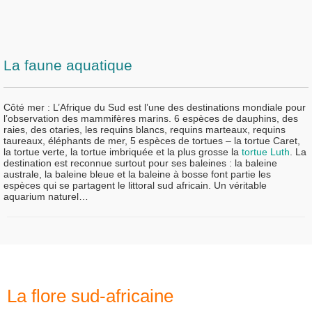
La faune aquatique
Côté mer :
L’Afrique du Sud est l’une des destinations mondiale pour
l’observation des mammifères marins. 6 espèces de dauphins, des
raies, des otaries, les requins blancs, requins marteaux, requins
taureaux, éléphants de mer, 5 espèces de tortues – la tortue Caret,
la tortue verte, la tortue imbriquée et la plus grosse la
tortue Luth
. La
destination est reconnue surtout pour ses baleines : la baleine
australe, la baleine bleue et la baleine à bosse font partie les
espèces qui se partagent le littoral sud africain. Un véritable
aquarium naturel…
La flore sud-africaine