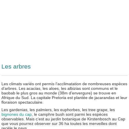
Les arbres
Les climats variés ont permis l’acclimatation de nombreuses espèces
d’arbres. Les acacias, les aloes, les albizias sont communs et le
baobab le plus gros au monde (38m d’envergure) se trouve en
Afrique du Sud. La capitale Pretoria est plantée de jacarandas et leur
floraison spectaculaire.
Les gardenias, les palmiers, les euphorbes, les tree grape, les
bignones du cap
, le camphre bush sont parmi les espèces
observables. Mais c’est au jardin botanique de Kirstenbosch au Cap
que vous pourrez observer sur 36 ha toutes les merveilles dont
recèle le pays.