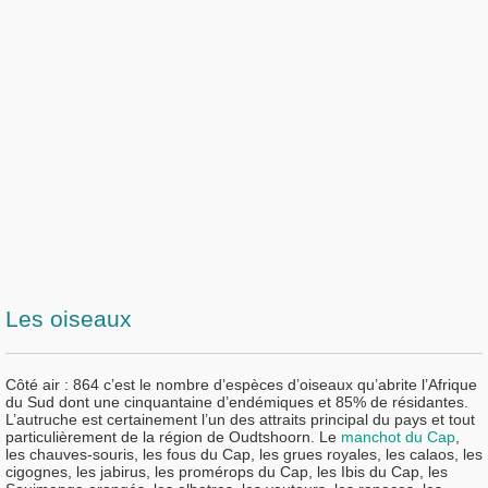
Les oiseaux
Côté air :
864 c’est le nombre d’espèces d’oiseaux qu’abrite l’Afrique
du Sud dont une cinquantaine d’endémiques et 85% de résidantes.
L’autruche est certainement l’un des attraits principal du pays et tout
particulièrement de la région de Oudtshoorn. Le
manchot du Cap
,
les chauves-souris, les fous du Cap, les grues royales, les calaos, les
cigognes, les jabirus, les promérops du Cap, les Ibis du Cap, les