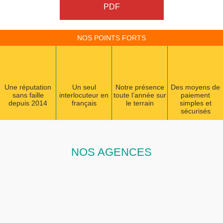
PDF
NOS POINTS FORTS
Une réputation
Un seul
Notre présence
Des moyens de
sans faille
interlocuteur en
toute l’année sur
paiement
depuis 2014
français
le terrain
simples et
sécurisés
NOS AGENCES