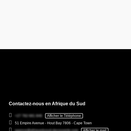
Contactez-nous en Afrique du Sud
+27 782 681 846
Afficher le Téléphone
51 Empire Avenue - Hout Bay 7806 - Cape Town
agence@afriquedusud-decouverte.com
Afficher le mail