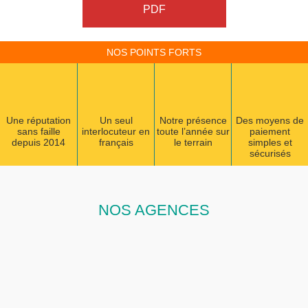
PDF
NOS POINTS FORTS
Une réputation
Un seul
Notre présence
Des moyens de
sans faille
interlocuteur en
toute l’année sur
paiement
depuis 2014
français
le terrain
simples et
sécurisés
NOS AGENCES