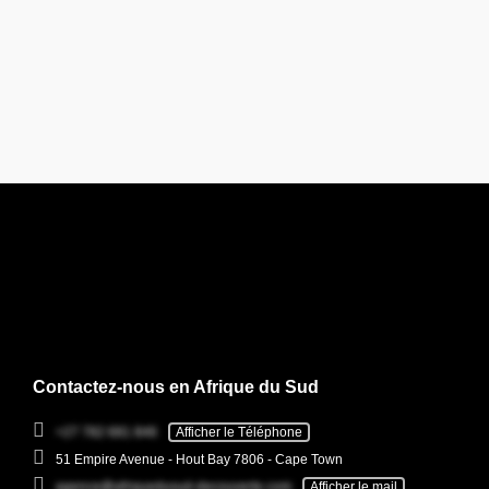
Contactez-nous en Afrique du Sud
+27 782 681 846
Afficher le Téléphone
51 Empire Avenue - Hout Bay 7806 - Cape Town
agence@afriquedusud-decouverte.com
Afficher le mail