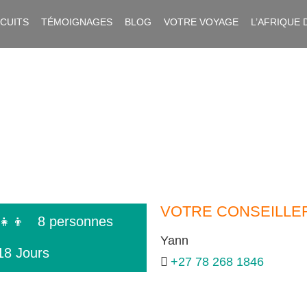
RCUITS
TÉMOIGNAGES
BLOG
VOTRE VOYAGE
L’AFRIQUE 
VOTRE CONSEILLE
‍👧‍👦
8 personnes
Yann
18 Jours
+27 78 268 1846