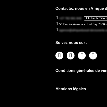
Contactez-nous en Afrique 
+27 782 681 846
Afficher le Télé
51 Empire Avenue - Hout Bay 7806 
agence@afriquedusud-decouverte.
Suivez-nous sur :
Conditions générales de ven
Mentions légales