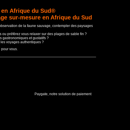
 en Afrique du Sud®
age sur-mesure en Afrique du Sud
'observation de la faune sauvage, contempler des paysages
 ou préférez vous relaxer sur des plages de sable fin ?
s gastronomiques et gustatifs ?
t les voyages authentiques ?
e pour vous.
Paygate, notre solution de paiement