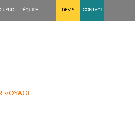
DU SUD
L’ÉQUIPE
DEVIS
CONTACT
R VOYAGE