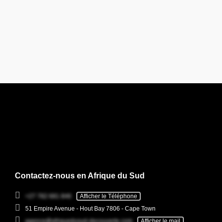
Contactez-nous en Afrique du Sud
+27 782 681 846
Afficher le Téléphone
51 Empire Avenue - Hout Bay 7806 - Cape Town
agence@afriquedusud-decouverte.com
Afficher le mail