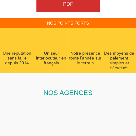
PDF
NOS POINTS FORTS
Une réputation
Un seul
Notre présence
Des moyens de
sans faille
interlocuteur en
toute l’année sur
paiement
depuis 2014
français
le terrain
simples et
sécurisés
NOS AGENCES