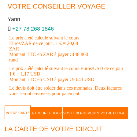
VOTRE CONSEILLER VOYAGE
Yann
+27 78 268 1846
Le prix a été calculé suivant le cours
Euros/ZAR de ce jour : 1 € = 20,68
ZAR.
Montant TTC en ZAR à payer : 148 860
rand
Le prix a été calculé suivant le cours Euros/USD de ce jour :
1 € = 1,17 USD.
Montant TTC en USD à payer : 9 643 USD
Le devis doit être solder dans ces monnaies. Deux factures
vous seront envoyées pour paiement.
VOTRE CARTE
AU JOUR LE JOUR
VOS HÉBERGEMENTS
VOTRE BUDGET
LA CARTE DE VOTRE CIRCUIT