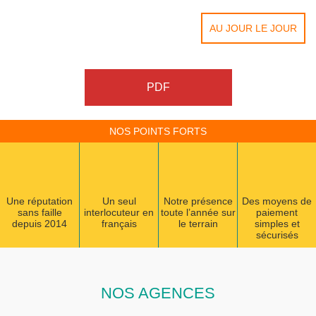
AU JOUR LE JOUR
PDF
NOS POINTS FORTS
Une réputation
Un seul
Notre présence
Des moyens de
sans faille
interlocuteur en
toute l’année sur
paiement
depuis 2014
français
le terrain
simples et
sécurisés
NOS AGENCES