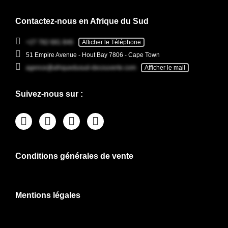
Contactez-nous en Afrique du Sud
+27 782 681 846
Afficher le Téléphone
51 Empire Avenue - Hout Bay 7806 - Cape Town
agence@afriquedusud-decouverte.com
Afficher le mail
Suivez-nous sur :
Conditions générales de vente
Mentions légales