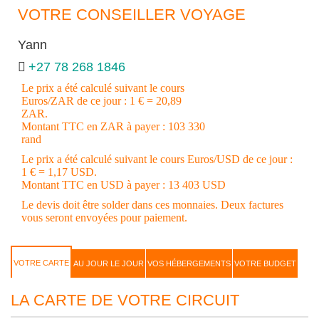
VOTRE CONSEILLER VOYAGE
Yann
+27 78 268 1846
Le prix a été calculé suivant le cours
Euros/ZAR de ce jour : 1 € = 20,89
ZAR.
Montant TTC en ZAR à payer : 103 330
rand
Le prix a été calculé suivant le cours Euros/USD de ce jour :
1 € = 1,17 USD.
Montant TTC en USD à payer : 13 403 USD
Le devis doit être solder dans ces monnaies. Deux factures
vous seront envoyées pour paiement.
VOTRE CARTE
AU JOUR LE JOUR
VOS HÉBERGEMENTS
VOTRE BUDGET
LA CARTE DE VOTRE CIRCUIT