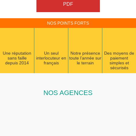
PDF
NOS POINTS FORTS
Une réputation
Un seul
Notre présence
Des moyens de
sans faille
interlocuteur en
toute l’année sur
paiement
depuis 2014
français
le terrain
simples et
sécurisés
NOS AGENCES