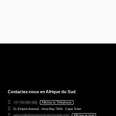
Contactez-nous en Afrique du Sud
+27 782 681 846
Afficher le Téléphone
51 Empire Avenue - Hout Bay 7806 - Cape Town
agence@afriquedusud-decouverte.com
Afficher le mail