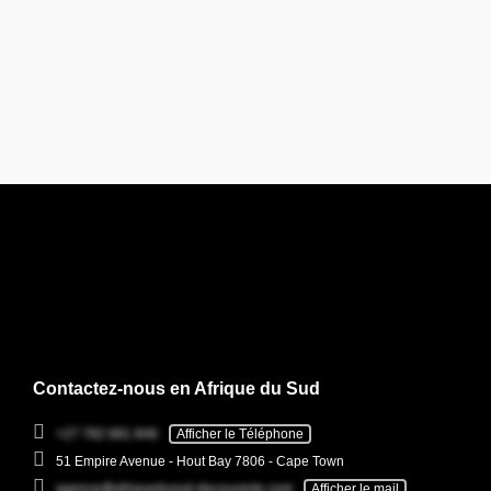
Contactez-nous en Afrique du Sud
+27 782 681 846
Afficher le Téléphone
51 Empire Avenue - Hout Bay 7806 - Cape Town
agence@afriquedusud-decouverte.com
Afficher le mail