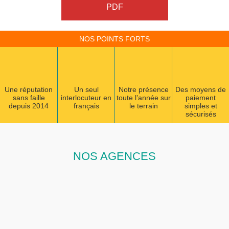
PDF
NOS POINTS FORTS
Une réputation
Un seul
Notre présence
Des moyens de
sans faille
interlocuteur en
toute l’année sur
paiement
depuis 2014
français
le terrain
simples et
sécurisés
NOS AGENCES