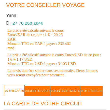
VOTRE CONSEILLER VOYAGE
Yann
+27 78 268 1846
Le prix a été calculé suivant le cours
Euros/ZAR de ce jour : 1 € = 20,23
ZAR.
Montant TTC en ZAR à payer : 232 462
rand
Le prix a été calculé suivant le cours Euros/USD de ce jour :
1 € = 1,17 USD.
Montant TTC en USD à payer : 3 103 USD
Le devis doit être solder dans ces monnaies. Deux factures
vous seront envoyées pour paiement.
VOTRE CARTE
AU JOUR LE JOUR
VOS HÉBERGEMENTS
VOTRE BUDGET
LA CARTE DE VOTRE CIRCUIT