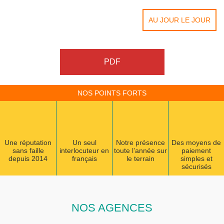
AU JOUR LE JOUR
PDF
NOS POINTS FORTS
Une réputation
Un seul
Notre présence
Des moyens de
sans faille
interlocuteur en
toute l’année sur
paiement
depuis 2014
français
le terrain
simples et
sécurisés
NOS AGENCES