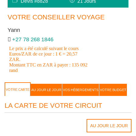
🗂
🕦
Devis #8828
21 Jours
VOTRE CONSEILLER VOYAGE
Yann
+27 78 268 1846
Le prix a été calculé suivant le cours
Euros/ZAR de ce jour : 1 € = 20,57
ZAR.
Montant TTC en ZAR à payer : 135 092
rand
VOTRE CARTE
AU JOUR LE JOUR
VOS HÉBERGEMENTS
VOTRE BUDGET
LA CARTE DE VOTRE CIRCUIT
AU JOUR LE JOUR