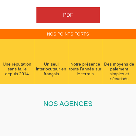
PDF
NOS POINTS FORTS
Une réputation
Un seul
Notre présence
Des moyens de
sans faille
interlocuteur en
toute l’année sur
paiement
depuis 2014
français
le terrain
simples et
sécurisés
NOS AGENCES