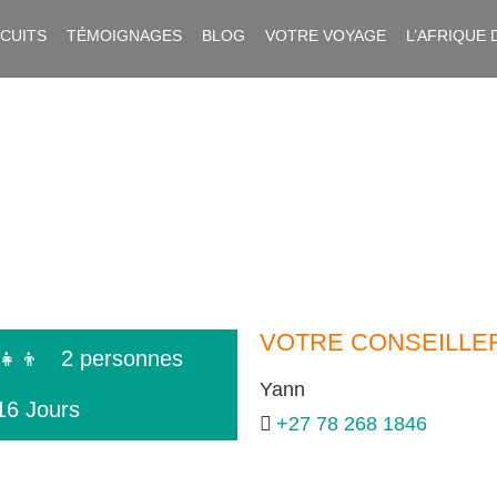
RCUITS
TÉMOIGNAGES
BLOG
VOTRE VOYAGE
L’AFRIQUE 
VOTRE CONSEILLE
‍👧‍👦
2 personnes
Yann
16 Jours
+27 78 268 1846