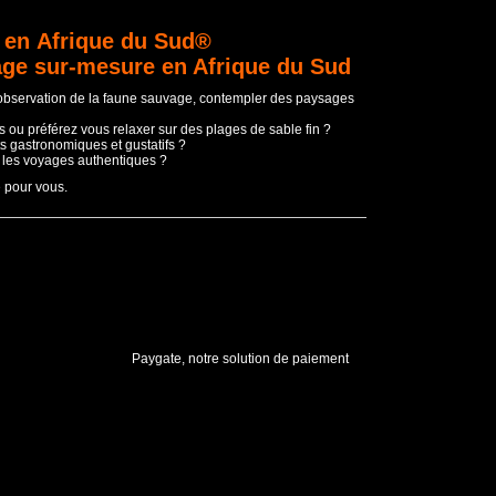
 en Afrique du Sud®
age sur-mesure en Afrique du Sud
'observation de la faune sauvage, contempler des paysages
 ou préférez vous relaxer sur des plages de sable fin ?
s gastronomiques et gustatifs ?
t les voyages authentiques ?
e pour vous.
Paygate, notre solution de paiement