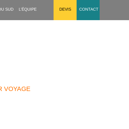
DU SUD
L’ÉQUIPE
DEVIS
CONTACT
R VOYAGE