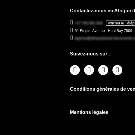
Contactez-nous en Afrique 
+27 782 681 846
Afficher le Télé
51 Empire Avenue - Hout Bay 7806 
agence@afriquedusud-decouverte.
Suivez-nous sur :
Conditions générales de ven
Mentions légales