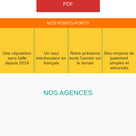
PDF
NOS POINTS FORTS
Une réputation
Un seul
Notre présence
Des moyens de
sans faille
interlocuteur en
toute l’année sur
paiement
depuis 2014
français
le terrain
simples et
sécurisés
NOS AGENCES