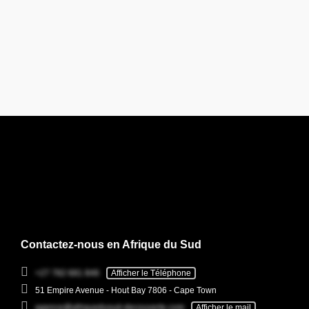
Contactez-nous en Afrique du Sud
+27 782 681 846
Afficher le Téléphone
51 Empire Avenue - Hout Bay 7806 - Cape Town
agence@afriquedusud-decouverte.com
Afficher le mail