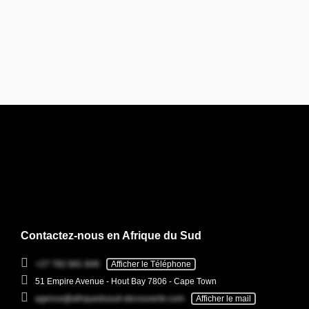
Contactez-nous en Afrique du Sud
+27 782 681 846
Afficher le Téléphone
51 Empire Avenue - Hout Bay 7806 - Cape Town
agence@afriquedusud-decouverte.com
Afficher le mail