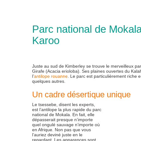
Parc national de Mokala
Karoo
Juste au sud de Kimberley se trouve le merveilleux p
Girafe (Acacia erioloba). Ses plaines ouvertes du Kala
l’
antilope rouanne
. Le parc est particulièrement riche 
quelques autres.
Un cadre désertique unique
Le tsessebe, disent les experts,
est l’antilope la plus rapide du parc
national de Mokala. En fait, elle
dépasserait presque n’importe
quel ongulé sauvage n’importe où
en Afrique. Non pas que vous
l’auriez deviné juste en le
regardant. Les apparences sont