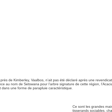
 près de Kimberley, Vaalbos, n’ait pas été déclaré après une revendicat
ence au nom de Setswana pour l’arbre signature de cette région, l’Acaci
t dans une forme de parapluie caractéristique.
Ce sont les grandes mai
tisserands sociables, ch