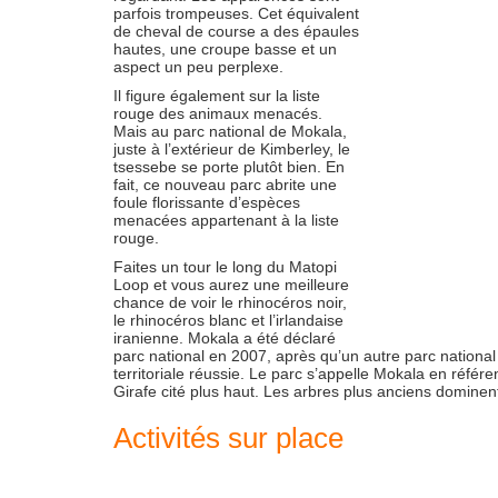
parfois trompeuses. Cet équivalent
de cheval de course a des épaules
hautes, une croupe basse et un
aspect un peu perplexe.
Il figure également sur la liste
rouge des animaux menacés.
Mais au parc national de Mokala,
juste à l’extérieur de Kimberley, le
tsessebe se porte plutôt bien. En
fait, ce nouveau parc abrite une
foule florissante d’espèces
menacées appartenant à la liste
rouge.
Faites un tour le long du Matopi
Loop et vous aurez une meilleure
chance de voir le rhinocéros noir,
le rhinocéros blanc et l’irlandaise
iranienne. Mokala a été déclaré
parc national en 2007, après qu’un autre parc national
territoriale réussie. Le parc s’appelle Mokala en référ
Girafe cité plus haut. Les arbres plus anciens dominen
Activités sur place