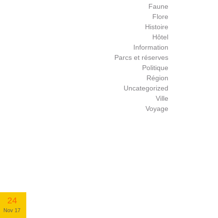
Faune
Flore
Histoire
Hôtel
Information
Parcs et réserves
Politique
Région
Uncategorized
Ville
Voyage
24
Nov 17