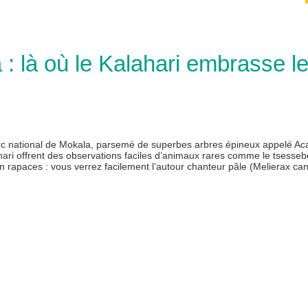
 : là où le Kalahari embrasse l
arc national de Mokala, parsemé de superbes arbres épineux appelé Ac
hari offrent des observations faciles d’animaux rares comme le tsesseb
en rapaces : vous verrez facilement l’autour chanteur pâle (Melierax ca