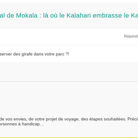
nal de Mokala : là où le Kalahari embrasse le K
Répond
observer des girafe dans votre parc ?!
 de vos envies, de votre projet de voyage, des étapes souhaitées. Préc
personnes à handicap…