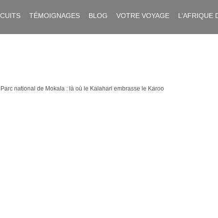
RCUITS
TÉMOIGNAGES
BLOG
VOTRE VOYAGE
L’AFRIQUE 
>
Parc national de Mokala : là où le Kalahari embrasse le Karoo