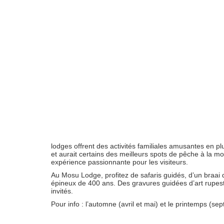
lodges offrent des activités familiales amusantes en pl
et aurait certains des meilleurs spots de pêche à la m
expérience passionnante pour les visiteurs.
Au Mosu Lodge, profitez de safaris guidés, d’un braa
épineux de 400 ans. Des gravures guidées d’art rupestr
invités.
Pour info : l’automne (avril et mai) et le printemps (