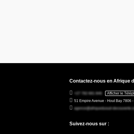
Contactez-nous en Afrique 
+27 782 681 846
Afficher le Télé
51 Empire Avenue - Hout Bay 7806 
agence@afriquedusud-decouverte.
Suivez-nous sur :