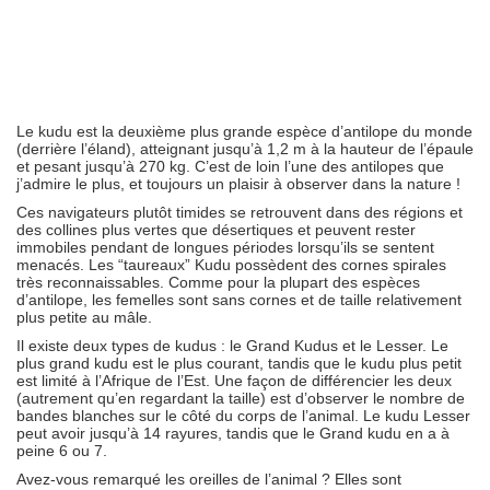
Le kudu est la deuxième plus grande espèce d’antilope du monde
(derrière l’éland), atteignant jusqu’à 1,2 m à la hauteur de l’épaule
et pesant jusqu’à 270 kg. C’est de loin l’une des antilopes que
j’admire le plus, et toujours un plaisir à observer dans la nature !
Ces navigateurs plutôt timides se retrouvent dans des régions et
des collines plus vertes que désertiques et peuvent rester
immobiles pendant de longues périodes lorsqu’ils se sentent
menacés. Les “taureaux” Kudu possèdent des cornes spirales
très reconnaissables. Comme pour la plupart des espèces
d’antilope, les femelles sont sans cornes et de taille relativement
plus petite au mâle.
Il existe deux types de kudus : le Grand Kudus et le Lesser. Le
plus grand kudu est le plus courant, tandis que le kudu plus petit
est limité à l’Afrique de l’Est. Une façon de différencier les deux
(autrement qu’en regardant la taille) est d’observer le nombre de
bandes blanches sur le côté du corps de l’animal. Le kudu Lesser
peut avoir jusqu’à 14 rayures, tandis que le Grand kudu en a à
peine 6 ou 7.
Avez-vous remarqué les oreilles de l’animal ? Elles sont