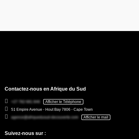
Contactez-nous en Afrique du Sud
+27 782 681 846
Afficher le Téléphone
51 Empire Avenue - Hout Bay 7806 - Cape Town
agence@afriquedusud-decouverte.com
Afficher le mail
Suivez-nous sur :