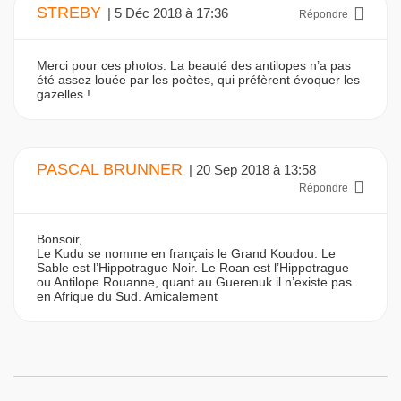
STREBY
| 5 Déc 2018 à 17:36
Répondre
Merci pour ces photos. La beauté des antilopes n’a pas
été assez louée par les poètes, qui préfèrent évoquer les
gazelles !
PASCAL BRUNNER
| 20 Sep 2018 à 13:58
Répondre
Bonsoir,
Le Kudu se nomme en français le Grand Koudou. Le
Sable est l’Hippotrague Noir. Le Roan est l’Hippotrague
ou Antilope Rouanne, quant au Guerenuk il n’existe pas
en Afrique du Sud. Amicalement