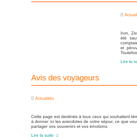
Actual
Iron, Ze
été sau
comptaie
et péru
Toutefoi
Lire la s
Avis des voyageurs
Actualités
Cette page est destinée à tous ceux qui souhaitent té
à donner ici les anecdotes de votre séjour, ce que v
partager vos souvenirs et vos émotions.
Lire la suite