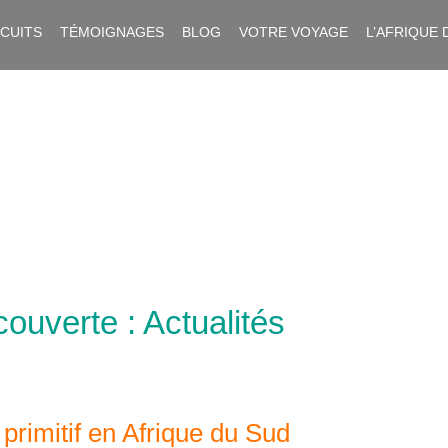
RCUITS
TÉMOIGNAGES
BLOG
VOTRE VOYAGE
L’AFRIQUE 
ouverte : Actualités
primitif en Afrique du Sud