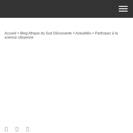
Accueil
>
Blog Afrique du Sud Découverte
>
Actualités
>
Participez à la
science citoyenne