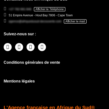
+27 782 681 846
Afficher le Téléphone
51 Empire Avenue - Hout Bay 7806 - Cape Town
agence@afriquedusud-decouverte.com
Afficher le mail
Suivez-nous sur :
Conditions générales de vente
Mentions légales
L'Agence française en Afrique du Sud®