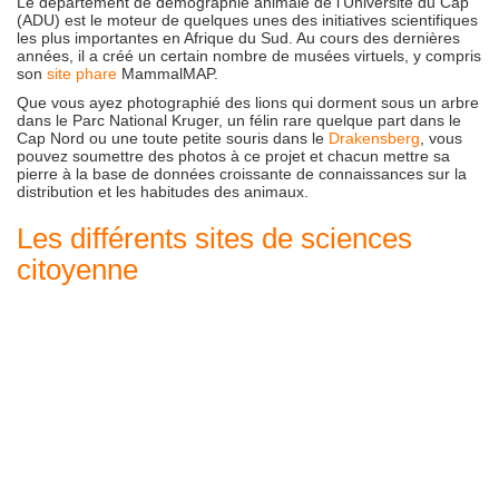
Le département de démographie animale de l’Université du Cap
(ADU) est le moteur de quelques unes des initiatives scientifiques
les plus importantes en Afrique du Sud. Au cours des dernières
années, il a créé un certain nombre de musées virtuels, y compris
son
site phare
MammalMAP.
Que vous ayez photographié des lions qui dorment sous un arbre
dans le Parc National Kruger, un félin rare quelque part dans le
Cap Nord ou une toute petite souris dans le
Drakensberg
, vous
pouvez soumettre des photos à ce projet et chacun mettre sa
pierre à la base de données croissante de connaissances sur la
distribution et les habitudes des animaux.
Les différents sites de sciences
citoyenne