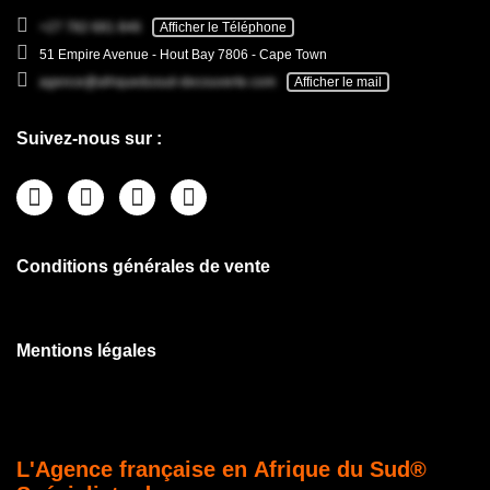
+27 782 681 846
Afficher le Téléphone
51 Empire Avenue - Hout Bay 7806 - Cape Town
agence@afriquedusud-decouverte.com
Afficher le mail
Suivez-nous sur :
Conditions générales de vente
Mentions légales
L'Agence française en Afrique du Sud®