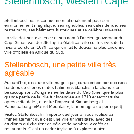
Stellenbosch, Western Cape
Stellenbosch est reconnue internationalement pour son
environnement magnifique, ses vignobles, ses cafés de rue, ses
restaurants, ses bâtiments historiques et sa célèbre université.
La ville doit son existence et son nom à l’ancien gouverneur du
Cap, Simon van der Stel, qui a établi cet ville sur les rives de la
rivière Eerste en 1679, ce qui en fait le deuxième plus ancienne
ville officielle en Afrique du Sud.
Stellenbosch, une petite ville très
agréable
Aujourd’hui, c’est une ville magnifique, caractérisée par des rues
bordées de chênes et des bâtiments blanchis à la chaux, dont
beaucoup sont d’origine néerlandaise du Cap (bien que la plus
grande partie de la ville fut incendiée en 1710 et reconstruite
après cette date), et entre l’imposant Simonsberg et
Papegaaiberg («Parrot Mountain», la montagne du perroquet).
Visitez Stellenbosch n’importe quel jour et vous réaliserez
immédiatement que c’est une ville universitaire, avec des
étudiants qui circulent en vélo et de nombreux cafés et
restaurants. C’est un cadre idyllique à explorer à pied.