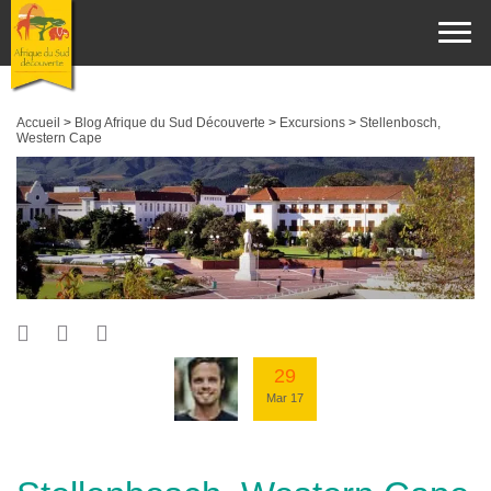
Accueil
>
Blog Afrique du Sud Découverte
>
Excursions
>
Stellenbosch,
Western Cape
29
Mar 17