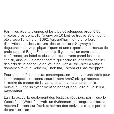
Parmi les plus anciennes et les plus développées propriétés
viticoles près de la ville (à environ 10 km) se trouve Spier, qui a
été créé à l’origine en 1692. Aujourd’hui, il offre une foule
d’activités pour les visiteurs, des excursions Segway à la
dégustation de vins, pique-niques et une exposition d’oiseaux de
proie (appelé Eagle Encounters). Il y a aussi un centre de
conférence, un hôtel et plusieurs restaurants parmi lesquels
choisir, ainsi qu’un amphithéâtre qui accueille le festival annuel
des arts de la scène Spier. Vous pouvez aussi visiter d’autres
domaines tel que Delheim, Thelema, Tokara et Blaauwklippen.
Pour une expérience plus contemporaine, réserver une table pour
le dîner/spectacle connu sous le nom AmaZink, qui raconte
l’histoire du canton de Kayamandi à travers la danse et la
musique. C’est un événement saisonnier populaire qui a lieu à
Kayamandi.
La ville accueille également des festivals réguliers, parmi eux le
Woordfees (Word Festival), un événement de langue afrikaans
mettant l’accent sur l’écrit et attirant des écrivains et des poètes
de premier plan.