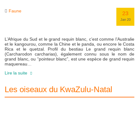
Faune
23
Jan 20
L’Afrique du Sud et le grand requin blanc, c’est comme l’Australie
et le kangourou, comme la Chine et le panda, ou encore le Costa
Rica et le quetzal. Profil du bestiau Le grand requin blanc
(Carcharodon carcharias), également connu sous le nom de
grand blanc, ou “pointeur blanc”, est une espèce de grand requin
maquereau…
Lire la suite
Les oiseaux du KwaZulu-Natal