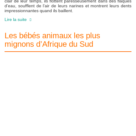
clair de leur temps, ils flottent paresseusement dans des flaques
d’eau, soufflent de l’air de leurs narines et montrent leurs dents
impressionnantes quand ils baillent.
Lire la suite
Les bébés animaux les plus
mignons d’Afrique du Sud