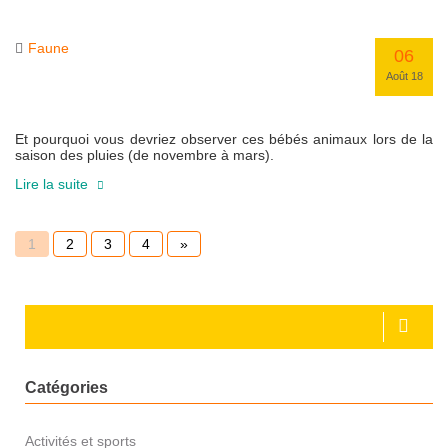
Faune
06
Août 18
Et pourquoi vous devriez observer ces bébés animaux lors de la
saison des pluies (de novembre à mars).
Lire la suite
1
2
3
4
»
Catégories
Activités et sports