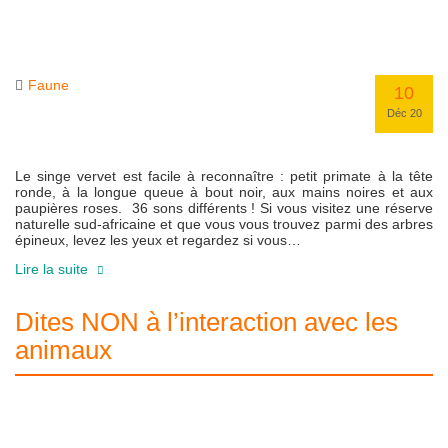
Faune
10
Déc 20
Le singe vervet est facile à reconnaître : petit primate à la tête
ronde, à la longue queue à bout noir, aux mains noires et aux
paupières roses. 36 sons différents ! Si vous visitez une réserve
naturelle sud-africaine et que vous vous trouvez parmi des arbres
épineux, levez les yeux et regardez si vous…
Lire la suite
Dites NON à l’interaction avec les
animaux