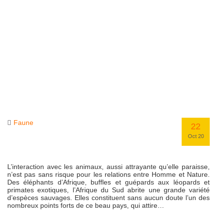
Faune
22
Oct 20
L’interaction avec les animaux, aussi attrayante qu’elle paraisse,
n’est pas sans risque pour les relations entre Homme et Nature.
Des éléphants d’Afrique, buffles et guépards aux léopards et
primates exotiques, l’Afrique du Sud abrite une grande variété
d’espèces sauvages. Elles constituent sans aucun doute l’un des
nombreux points forts de ce beau pays, qui attire…