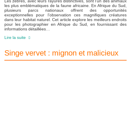
Les zèbres, avec leurs rayures distinctives, sont l’un des animaux
les plus emblématiques de la faune africaine. En Afrique du Sud,
plusieurs parcs nationaux offrent des opportunités
exceptionnelles pour l’observation ces magnifiques créatures
dans leur habitat naturel. Cet article explore les meilleurs endroits
pour les photographier en Afrique du Sud, en fournissant des
informations détaillées…
Lire la suite
Singe vervet : mignon et malicieux