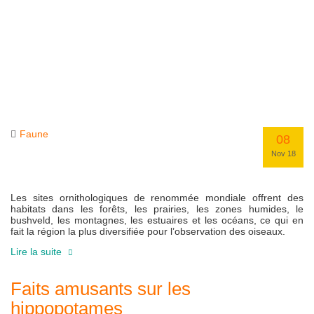
Faune
08
Nov 18
Les sites ornithologiques de renommée mondiale offrent des
habitats dans les forêts, les prairies, les zones humides, le
bushveld, les montagnes, les estuaires et les océans, ce qui en
fait la région la plus diversifiée pour l’observation des oiseaux.
Lire la suite
Faits amusants sur les
hippopotames