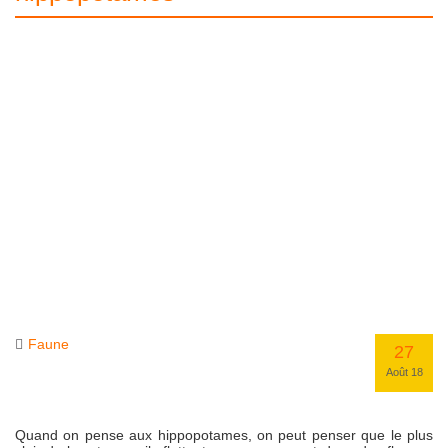
Faune
27
Août 18
Quand on pense aux hippopotames, on peut penser que le plus