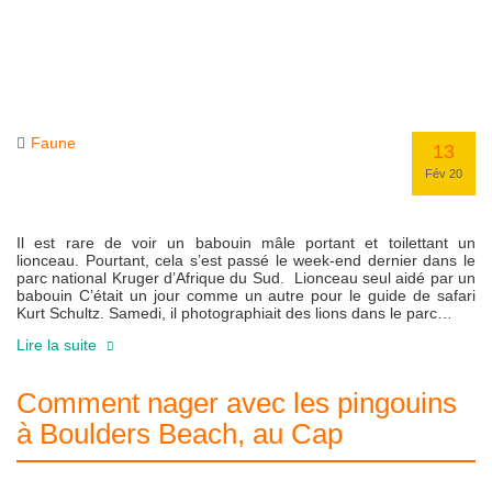
Faune
13
Fév 20
Il est rare de voir un babouin mâle portant et toilettant un
lionceau. Pourtant, cela s’est passé le week-end dernier dans le
parc national Kruger d’Afrique du Sud. Lionceau seul aidé par un
babouin C’était un jour comme un autre pour le guide de safari
Kurt Schultz. Samedi, il photographiait des lions dans le parc…
Lire la suite
Comment nager avec les pingouins
à Boulders Beach, au Cap