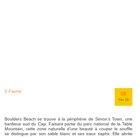
Faune
06
Fév 20
Boulders Beach se trouve à la périphérie de Simon’s Town, une
banlieue sud du Cap. Faisant partie du parc national de la Table
Mountain, cette zone naturelle d’une beauté à couper le souffle
se distingue par son sable blanc et ses eaux saphir. Elle abrite