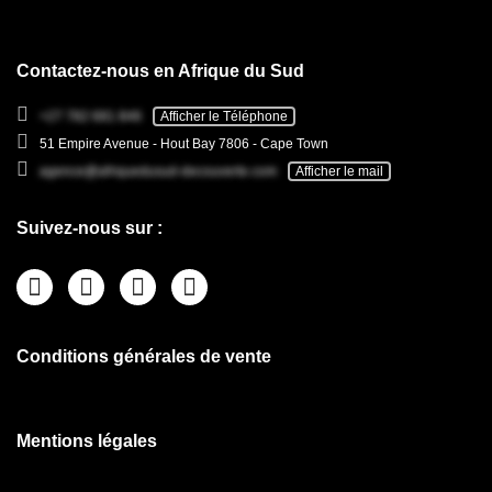
Contactez-nous en Afrique du Sud
+27 782 681 846
Afficher le Téléphone
51 Empire Avenue - Hout Bay 7806 - Cape Town
agence@afriquedusud-decouverte.com
Afficher le mail
Suivez-nous sur :
Conditions générales de vente
Mentions légales