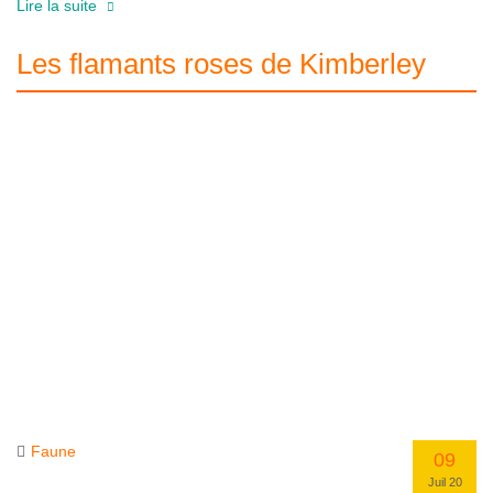
Lire la suite
Les flamants roses de Kimberley
Faune
09
Juil 20