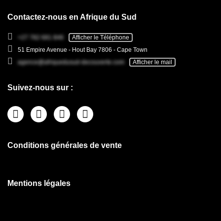
Contactez-nous en Afrique du Sud
+27 782 681 846
Afficher le Téléphone
51 Empire Avenue - Hout Bay 7806 - Cape Town
agence@afriquedusud-decouverte.com
Afficher le mail
Suivez-nous sur :
Conditions générales de vente
Mentions légales