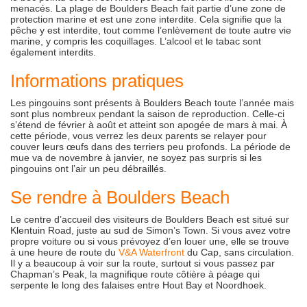
menacés. La plage de Boulders Beach fait partie d’une zone de
protection marine et est une zone interdite. Cela signifie que la
pêche y est interdite, tout comme l’enlèvement de toute autre vie
marine, y compris les coquillages. L’alcool et le tabac sont
également interdits.
Informations pratiques
Les pingouins sont présents à Boulders Beach toute l’année mais
sont plus nombreux pendant la saison de reproduction. Celle-ci
s’étend de février à août et atteint son apogée de mars à mai. À
cette période, vous verrez les deux parents se relayer pour
couver leurs œufs dans des terriers peu profonds. La période de
mue va de novembre à janvier, ne soyez pas surpris si les
pingouins ont l’air un peu débraillés.
Se rendre à Boulders Beach
Le centre d’accueil des visiteurs de Boulders Beach est situé sur
Klentuin Road, juste au sud de Simon’s Town. Si vous avez votre
propre voiture ou si vous prévoyez d’en louer une, elle se trouve
à une heure de route du
V&A Waterfront
du Cap, sans circulation.
Il y a beaucoup à voir sur la route, surtout si vous passez par
Chapman’s Peak, la magnifique route côtière à péage qui
serpente le long des falaises entre Hout Bay et Noordhoek.