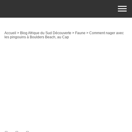
Accueil
>
Blog Afrique du Sud Découverte
>
Faune
>
Comment nager avec
les pingouins à Boulders Beach, au Cap