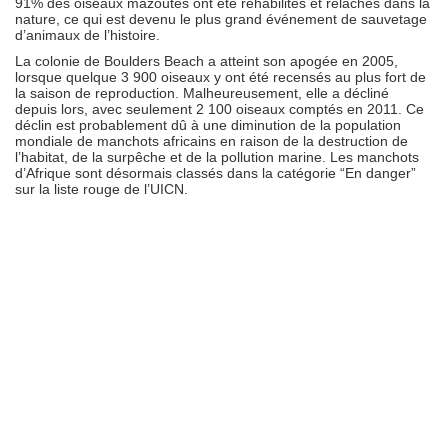
91% des oiseaux mazoutés ont été réhabilités et relâchés dans la
nature, ce qui est devenu le plus grand événement de sauvetage
d’animaux de l’histoire.
La colonie de Boulders Beach a atteint son apogée en 2005,
lorsque quelque 3 900 oiseaux y ont été recensés au plus fort de
la saison de reproduction. Malheureusement, elle a décliné
depuis lors, avec seulement 2 100 oiseaux comptés en 2011. Ce
déclin est probablement dû à une diminution de la population
mondiale de manchots africains en raison de la destruction de
l’habitat, de la surpêche et de la pollution marine. Les manchots
d’Afrique sont désormais classés dans la catégorie “En danger”
sur la liste rouge de l’UICN.