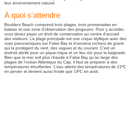
leur environnement naturel.
À quoi s’attendre
Boulders Beach comprend trois plages, trois promenades en
bateau et une zone d’observation des pingouins. Pour y accéder,
vous devez payer un droit de conservation au centre d’accueil
des visiteurs. La plage principale est une crique idyllique avec des
vues panoramiques sur False Bay et d’anciens rochers de granit
qui la protègent du vent, des vagues et du courant. C’est un
endroit abrité pour un pique-nique et un lieu sûr pour la baignade.
Bien que la mer soit plus chaude à False Bay qu’au large des
plages de l’océan Atlantique du Cap, il faut se préparer à des
températures étouffantes. L’eau atteint des températures de 21ºC
en janvier et devient aussi froide que 14ºC en août.