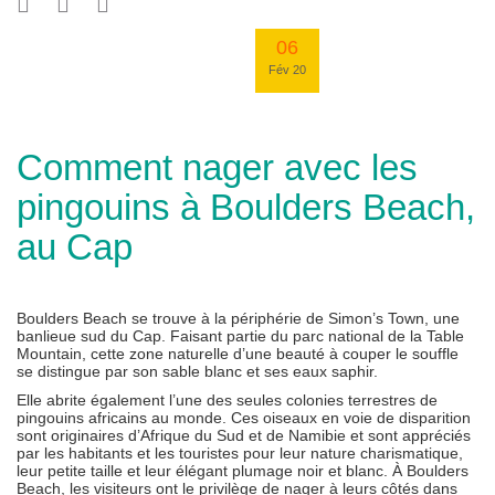
06
Fév 20
Comment nager avec les
pingouins à Boulders Beach,
au Cap
Boulders Beach se trouve à la périphérie de Simon’s Town, une
banlieue sud du Cap. Faisant partie du parc national de la Table
Mountain, cette zone naturelle d’une beauté à couper le souffle
se distingue par son sable blanc et ses eaux saphir.
Elle abrite également l’une des seules colonies terrestres de
pingouins africains au monde. Ces oiseaux en voie de disparition
sont originaires d’Afrique du Sud et de Namibie et sont appréciés
par les habitants et les touristes pour leur nature charismatique,
leur petite taille et leur élégant plumage noir et blanc. À Boulders
Beach, les visiteurs ont le privilège de nager à leurs côtés dans