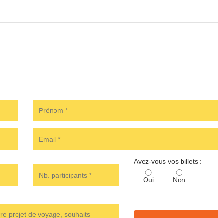
Avez-vous vos billets :
Oui
Non