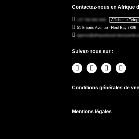
Contactez-nous en Afrique 
+27 782 681 846
Afficher le Télé
51 Empire Avenue - Hout Bay 7806 
agence@afriquedusud-decouverte.
Suivez-nous sur :
Conditions générales de ven
Mentions légales