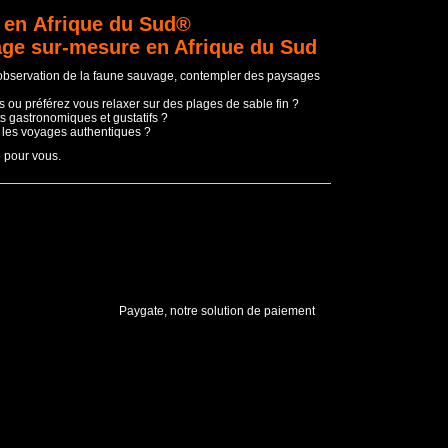
 en Afrique du Sud®
age sur-mesure en Afrique du Sud
'observation de la faune sauvage, contempler des paysages
 ou préférez vous relaxer sur des plages de sable fin ?
s gastronomiques et gustatifs ?
t les voyages authentiques ?
e pour vous.
Paygate, notre solution de paiement