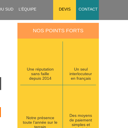
DU SUD
L’ÉQUIPE
DEVIS
CONTACT
NOS POINTS FORTS
Une réputation
Un seul
sans faille
interlocuteur
depuis 2014
en français
Des moyens
Notre présence
de paiement
toute l’année sur le
simples et
terrain