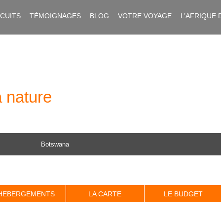
RCUITS
TÉMOIGNAGES
BLOG
VOTRE VOYAGE
L’AFRIQUE 
 nature
Botswana
HEBERGEMENTS
LA CARTE
LE BUDGET