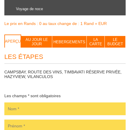
Voyage de noce
Le prix en Rands : 0 au taux change de : 1 Rand = EUR
AU JOUR LE
LA
LE
APERÇU
HEBERGEMENTS
JOUR
CARTE
BUDGET
LES ÉTAPES
CAMPSBAY, ROUTE DES VINS, TIMBAVATI RÉSERVE PRIVÉE,
HAZYVIEW, VILANCULOS
Les champs * sont obligatoires