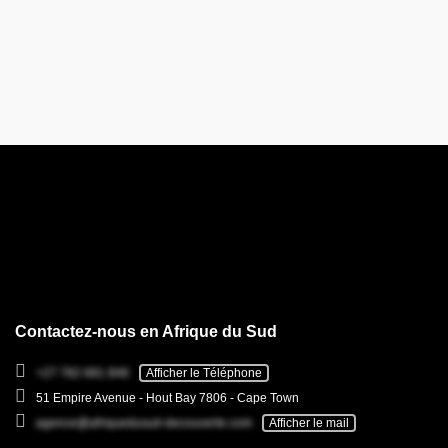
Contactez-nous en Afrique du Sud
+27 782 681 846
Afficher le Téléphone
51 Empire Avenue - Hout Bay 7806 - Cape Town
agence@afriquedusud-decouverte.com
Afficher le mail