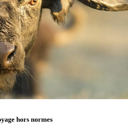
oyage hors normes