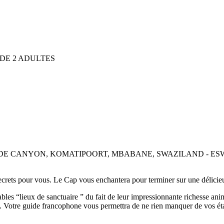
 DE 2 ADULTES
DE CANYON, KOMATIPOORT, MBABANE, SWAZILAND - ESW
ecrets pour vous. Le Cap vous enchantera pour terminer sur une délic
bles “lieux de sanctuaire ” du fait de leur impressionnante richesse anim
. Votre guide francophone vous permettra de ne rien manquer de vos étap