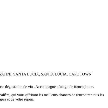
ATINI, SANTA LUCIA, SANTA LUCIA, CAPE TOWN
ieuse dégustation de vin . Accompagné d’un guide francophone.
alière, qui vous offriront les meilleurs chances de rencontrer tous les
es et de votre séjour.