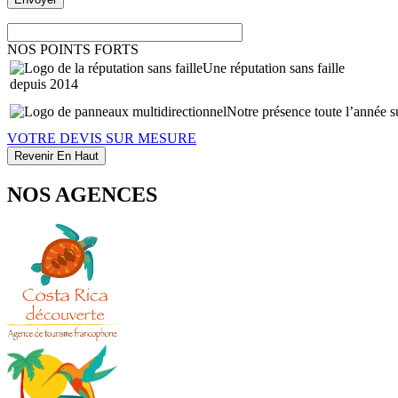
NOS POINTS FORTS
Une réputation sans faille
depuis 2014
Notre présence toute l’année su
VOTRE DEVIS SUR MESURE
Revenir En Haut
NOS AGENCES