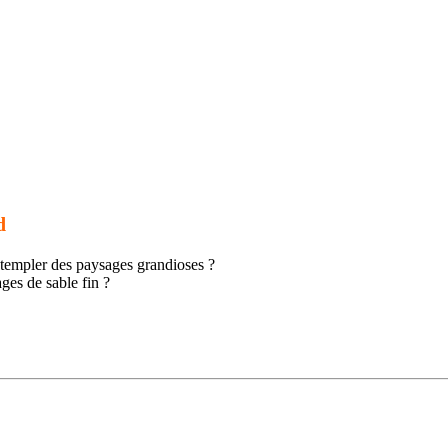
d
ntempler des paysages grandioses ?
ges de sable fin ?