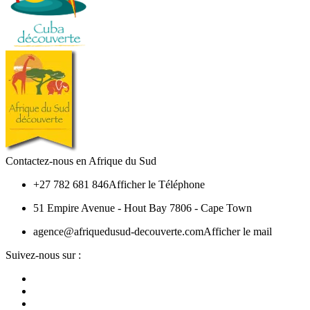
Contactez-nous en Afrique du Sud
+27 782 681 846
Afficher le Téléphone
51 Empire Avenue - Hout Bay 7806 - Cape Town
agence@afriquedusud-decouverte.com
Afficher le mail
Suivez-nous sur :