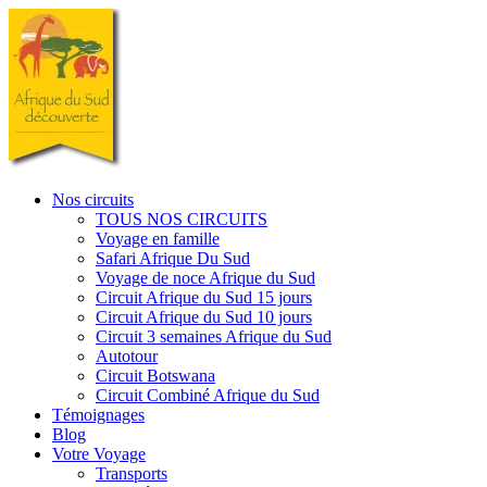
Nos circuits
TOUS NOS CIRCUITS
Voyage en famille
Safari Afrique Du Sud
Voyage de noce Afrique du Sud
Circuit Afrique du Sud 15 jours
Circuit Afrique du Sud 10 jours
Circuit 3 semaines Afrique du Sud
Autotour
Circuit Botswana
Circuit Combiné Afrique du Sud
Témoignages
Blog
Votre Voyage
Transports