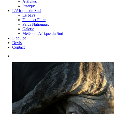
Activités
Pratique
L’Afrique du Sud
Le pays
Faune et Flore
Parcs Nationaux
Galerie
Météo en Afrique du Sud
L’équipe
Devis
Contact