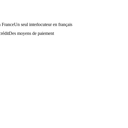
Un seul interlocuteur en français
Des moyens de paiement