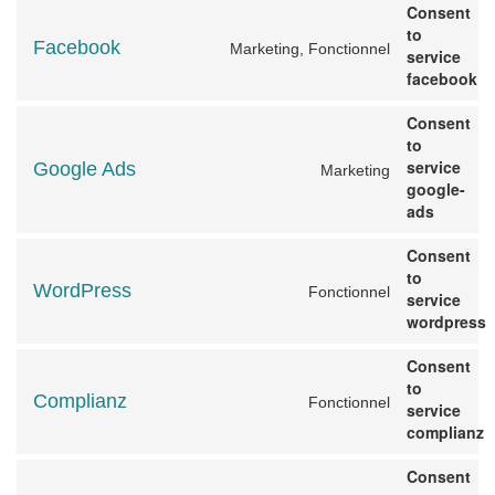
Consent
to
Facebook
Marketing, Fonctionnel
service
facebook
Consent
to
service
Google Ads
Marketing
google-
ads
Consent
to
WordPress
Fonctionnel
service
wordpress
Consent
to
Complianz
Fonctionnel
service
complianz
Consent