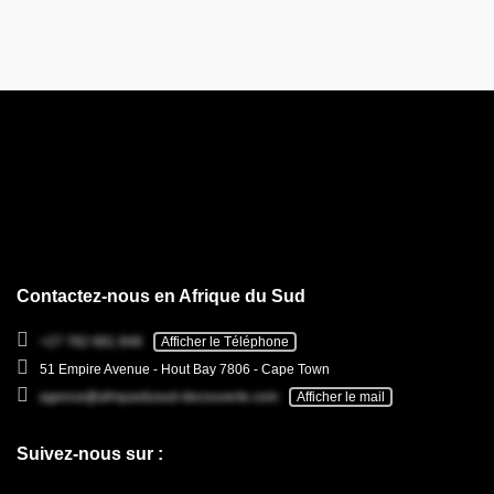
Contactez-nous en Afrique du Sud
+27 782 681 846
Afficher le Téléphone
51 Empire Avenue - Hout Bay 7806 - Cape Town
agence@afriquedusud-decouverte.com
Afficher le mail
Suivez-nous sur :