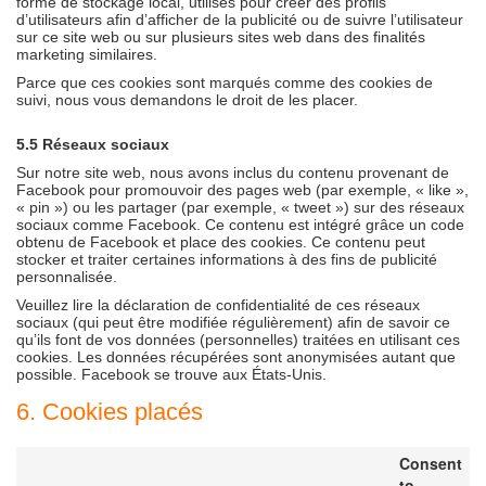
forme de stockage local, utilisés pour créer des profils
d’utilisateurs afin d’afficher de la publicité ou de suivre l’utilisateur
sur ce site web ou sur plusieurs sites web dans des finalités
marketing similaires.
Parce que ces cookies sont marqués comme des cookies de
suivi, nous vous demandons le droit de les placer.
5.5 Réseaux sociaux
Sur notre site web, nous avons inclus du contenu provenant de
Facebook pour promouvoir des pages web (par exemple, « like »,
« pin ») ou les partager (par exemple, « tweet ») sur des réseaux
sociaux comme Facebook. Ce contenu est intégré grâce un code
obtenu de Facebook et place des cookies. Ce contenu peut
stocker et traiter certaines informations à des fins de publicité
personnalisée.
Veuillez lire la déclaration de confidentialité de ces réseaux
sociaux (qui peut être modifiée régulièrement) afin de savoir ce
qu’ils font de vos données (personnelles) traitées en utilisant ces
cookies. Les données récupérées sont anonymisées autant que
possible. Facebook se trouve aux États-Unis.
6. Cookies placés
Consent
to