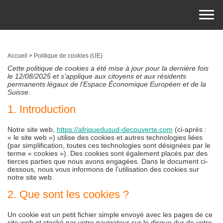
Accueil
>
Politique de cookies (UE)
Cette politique de cookies a été mise à jour pour la dernière fois
le 12/08/2025 et s’applique aux citoyens et aux résidents
permanents légaux de l’Espace Économique Européen et de la
Suisse.
1. Introduction
Notre site web,
https://afriquedusud-decouverte.com
(ci-après :
« le site web ») utilise des cookies et autres technologies liées
(par simplification, toutes ces technologies sont désignées par le
terme « cookies »). Des cookies sont également placés par des
tierces parties que nous avons engagées. Dans le document ci-
dessous, nous vous informons de l’utilisation des cookies sur
notre site web.
2. Que sont les cookies ?
Un cookie est un petit fichier simple envoyé avec les pages de ce
site web et stocké par votre navigateur sur le disque dur de votre