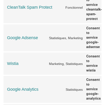
service
CleanTalk Spam Protect
Fonctionnel
cleantalk-
spam-
protect
Consent
to
service
Google Adsense
Statistiques, Marketing
google-
adsense
Consent
to
Wistia
Marketing, Statistiques
service
wistia
Consent
to
service
Google Analytics
Statistiques
google-
analytics