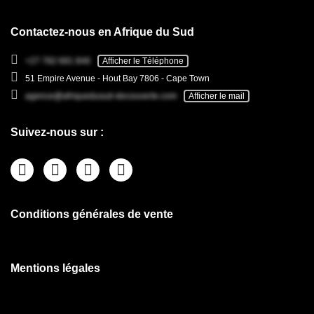
Contactez-nous en Afrique du Sud
+27 782 681 846
Afficher le Téléphone
51 Empire Avenue - Hout Bay 7806 - Cape Town
agence@afriquedusud-decouverte.com
Afficher le mail
Suivez-nous sur :
Conditions générales de vente
Mentions légales