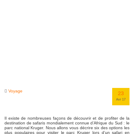
Voyage
23
Avr 17
Il existe de nombreuses façons de découvrir et de profiter de la
destination de safaris mondialement connue d’Afrique du Sud : le
parc national Kruger. Nous allons vous décrire six des options les
plus populaires pour visiter le parc Kruger lors d’un safari en