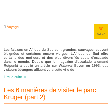
Voyage
30
Avr 17
Les falaises en Afrique du Sud sont grandes, sauvages, souvent
éloignées et certaines encore vierges. L’Afrique du Sud offre
certains des meilleurs et des plus diversifiés spots d’escalade
dans le monde. Depuis que le magazine d’escalade allemand
Rotpunkt a publié un article sur Waterval Boven en 1993, des
visiteurs étrangers affluent vers cette ville de…
Lire la suite
Les 6 manières de visiter le parc
Kruger (part 2)