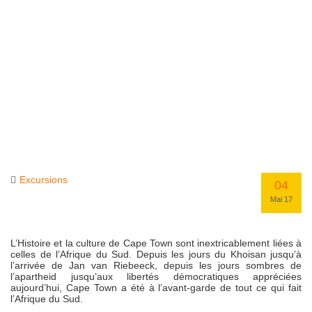
Excursions
04
Mai 17
L’Histoire et la culture de Cape Town sont inextricablement liées à
celles de l’Afrique du Sud. Depuis les jours du Khoisan jusqu’à
l’arrivée de Jan van Riebeeck, depuis les jours sombres de
l’apartheid jusqu’aux libertés démocratiques appréciées
aujourd’hui, Cape Town a été à l’avant-garde de tout ce qui fait
l’Afrique du Sud.