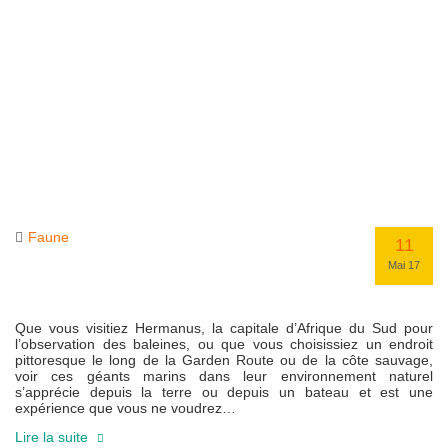
Faune
11
Mai 17
Que vous visitiez Hermanus, la capitale d’Afrique du Sud pour
l’observation des baleines, ou que vous choisissiez un endroit
pittoresque le long de la Garden Route ou de la côte sauvage,
voir ces géants marins dans leur environnement naturel
s’apprécie depuis la terre ou depuis un bateau et est une
expérience que vous ne voudrez…
Lire la suite