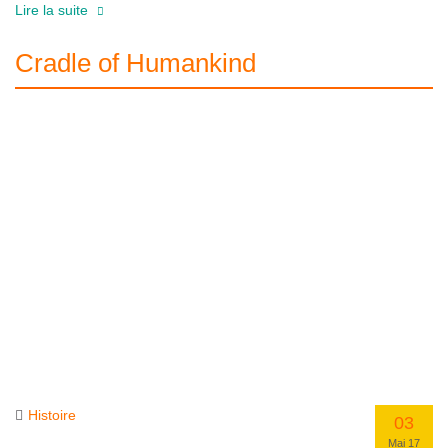
Lire la suite
Cradle of Humankind
Histoire
03
Mai 17