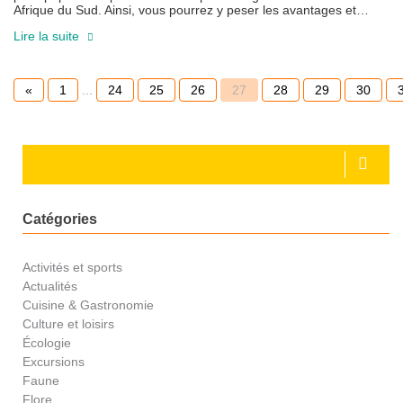
Afrique du Sud. Ainsi, vous pourrez y peser les avantages et…
Lire la suite
«
1
...
24
25
26
27
28
29
30
Catégories
Activités et sports
Actualités
Cuisine & Gastronomie
Culture et loisirs
Écologie
Excursions
Faune
Flore