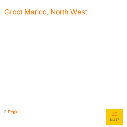
Groot Marico, North West
Région
10
Mai 17