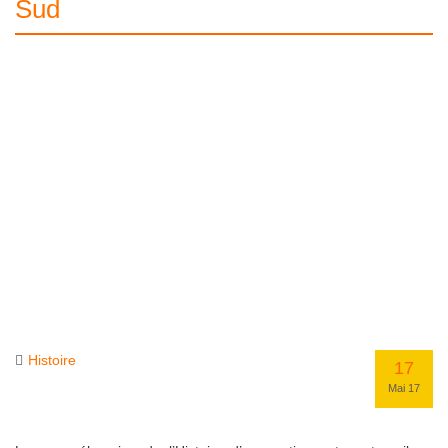
Sud
Histoire
17
Mai 17