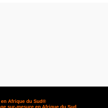
 en Afrique du Sud®
age sur-mesure en Afrique du Sud