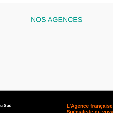
NOS AGENCES
L'Agence française
du Sud
Spécialiste du voy