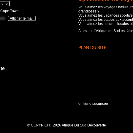
phone
Vous aimez les voyages nature, l
- Cape Town
grandioses ?
Vous aimez les vacances sportives
com
Afficher le mail
Vous aimez les étapes aux accent
Vous aimez les cultures locales e
Alors oui, l'Afrique du Sud est fait
PLAN DU SITE
te
en ligne sécurisée
© COPYRIGHT 2026 Afrique Du Sud Découverte