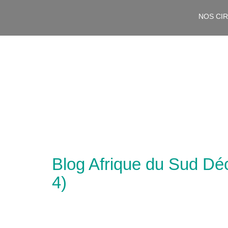
NOS CI
Blog Afrique du Sud Déc
4)