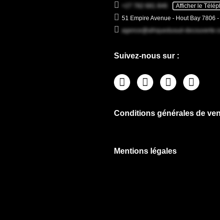
+27 782 681 846
Afficher le Télé
51 Empire Avenue - Hout Bay 7806 
agence@afriquedusud-decouverte.
Suivez-nous sur :
Conditions générales de ven
Mentions légales