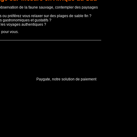
'observation de la faune sauvage, contempler des paysages
 ou préférez vous relaxer sur des plages de sable fin ?
s gastronomiques et gustatifs ?
t les voyages authentiques ?
e pour vous.
Paygate, notre solution de paiement