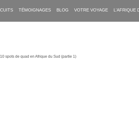
RCUITS
TÉMOIGNAGES
BLOG
VOTRE VOYAGE
L’AFRIQUE 
10 spots de quad en Afrique du Sud (partie 1)