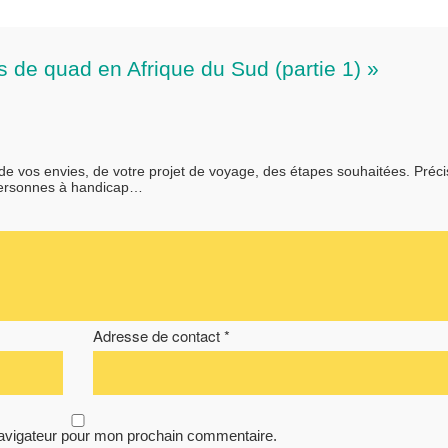
s de quad en Afrique du Sud (partie 1) »
 de vos envies, de votre projet de voyage, des étapes souhaitées. Préc
personnes à handicap…
Adresse de contact *
navigateur pour mon prochain commentaire.