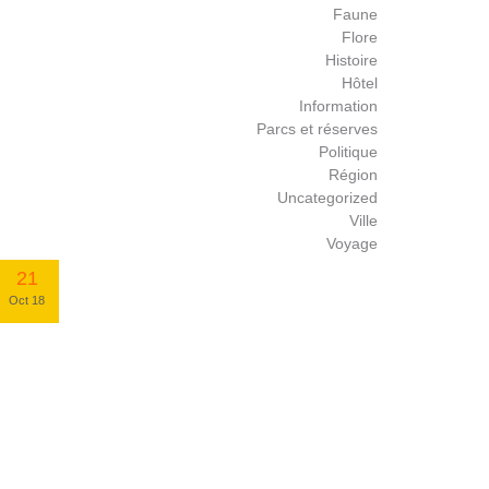
Faune
Flore
Histoire
Hôtel
Information
Parcs et réserves
Politique
Région
Uncategorized
Ville
Voyage
21
Oct 18