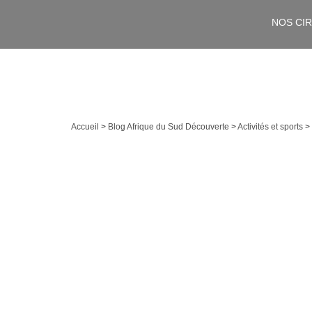
NOS CI
Accueil
>
Blog Afrique du Sud Découverte
>
Activités et sports
>