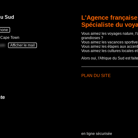
L'Agence française
du Sud
Spécialiste du voy
phone
Vous aimez les voyages nature, l
- Cape Town
grandioses ?
Vous aimez les vacances sportives
com
Afficher le mail
Vous aimez les étapes aux accent
Vous aimez les cultures locales e
Alors oui, l'Afrique du Sud est fait
PLAN DU SITE
te
en ligne sécurisée