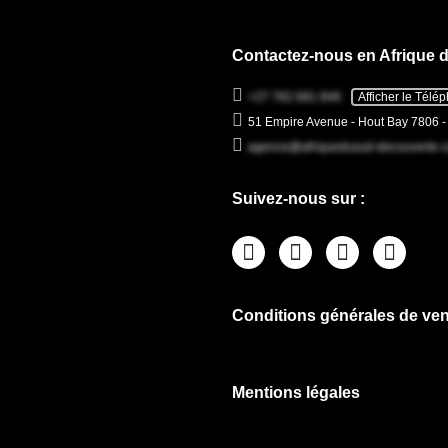
Contactez-nous en Afrique 
+27 782 681 846
Afficher le Télé
51 Empire Avenue - Hout Bay 7806 
agence@afriquedusud-decouverte.
Suivez-nous sur :
Conditions générales de ven
Mentions légales