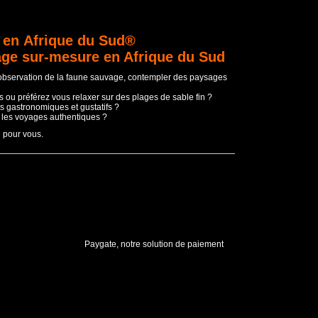
 en Afrique du Sud®
age sur-mesure en Afrique du Sud
'observation de la faune sauvage, contempler des paysages
 ou préférez vous relaxer sur des plages de sable fin ?
s gastronomiques et gustatifs ?
t les voyages authentiques ?
e pour vous.
Paygate, notre solution de paiement