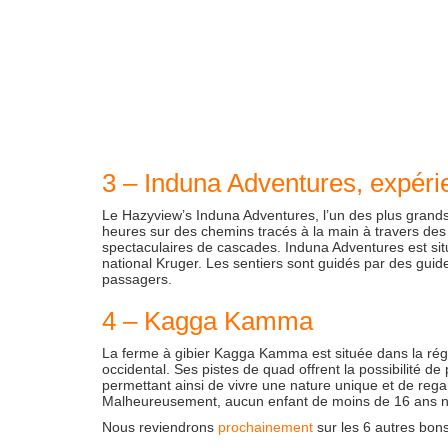
3 – Induna Adventures, expér
Le Hazyview’s Induna Adventures, l’un des plus grand
heures sur des chemins tracés à la main à travers des
spectaculaires de cascades. Induna Adventures est si
national Kruger. Les sentiers sont guidés par des guid
passagers.
4 – Kagga Kamma
La ferme à gibier Kagga Kamma est située dans la ré
occidental. Ses pistes de quad offrent la possibilité de
permettant ainsi de vivre une nature unique et de reg
Malheureusement, aucun enfant de moins de 16 ans n’
Nous reviendrons
prochainement
sur les 6 autres bon