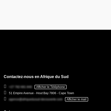
Contactez-nous en Afrique du Sud
+27 782 681 846
Afficher le Téléphone
51 Empire Avenue - Hout Bay 7806 - Cape Town
agence@afriquedusud-decouverte.com
Afficher le mail