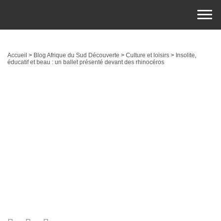
Accueil
>
Blog Afrique du Sud Découverte
>
Culture et loisirs
>
Insolite,
éducatif et beau : un ballet présenté devant des rhinocéros