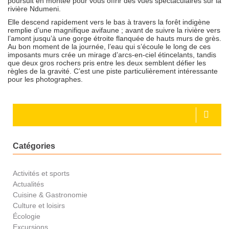
poursuit en montée pour vous offrir des vues spectaculaires sur la
rivière Ndumeni.
Elle descend rapidement vers le bas à travers la forêt indigène
remplie d’une magnifique avifaune ; avant de suivre la rivière vers
l’amont jusqu’à une gorge étroite flanquée de hauts murs de grès.
Au bon moment de la journée, l’eau qui s’écoule le long de ces
imposants murs crée un mirage d’arcs-en-ciel étincelants, tandis
que deux gros rochers pris entre les deux semblent défier les
règles de la gravité. C’est une piste particulièrement intéressante
pour les photographes.
Catégories
Activités et sports
Actualités
Cuisine & Gastronomie
Culture et loisirs
Écologie
Excursions