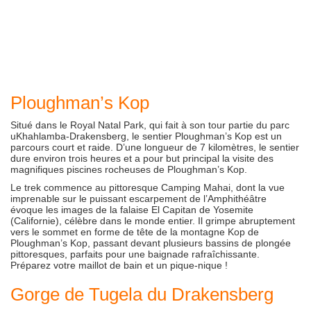
Ploughman’s Kop
Situé dans le Royal Natal Park, qui fait à son tour partie du parc
uKhahlamba-Drakensberg, le sentier Ploughman’s Kop est un
parcours court et raide. D’une longueur de 7 kilomètres, le sentier
dure environ trois heures et a pour but principal la visite des
magnifiques piscines rocheuses de Ploughman’s Kop.
Le trek commence au pittoresque Camping Mahai, dont la vue
imprenable sur le puissant escarpement de l’Amphithéâtre
évoque les images de la falaise El Capitan de Yosemite
(Californie), célèbre dans le monde entier. Il grimpe abruptement
vers le sommet en forme de tête de la montagne Kop de
Ploughman’s Kop, passant devant plusieurs bassins de plongée
pittoresques, parfaits pour une baignade rafraîchissante.
Préparez votre maillot de bain et un pique-nique !
Gorge de Tugela du Drakensberg