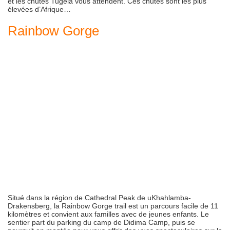
et les chutes Tugela vous attendent. Ces chutes sont les plus
élevées d’Afrique…
Rainbow Gorge
Situé dans la région de Cathedral Peak de uKhahlamba-
Drakensberg, la Rainbow Gorge trail est un parcours facile de 11
kilomètres et convient aux familles avec de jeunes enfants. Le
sentier part du parking du camp de Didima Camp, puis se