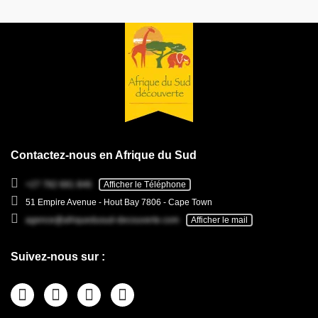
Contactez-nous en Afrique du Sud
+27 782 681 846
Afficher le Téléphone
51 Empire Avenue - Hout Bay 7806 - Cape Town
agence@afriquedusud-decouverte.com
Afficher le mail
Suivez-nous sur :