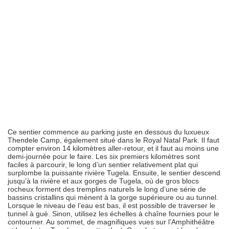
Ce sentier commence au parking juste en dessous du luxueux
Thendele Camp, également situé dans le Royal Natal Park. Il faut
compter environ 14 kilomètres aller-retour, et il faut au moins une
demi-journée pour le faire. Les six premiers kilomètres sont
faciles à parcourir, le long d’un sentier relativement plat qui
surplombe la puissante rivière Tugela. Ensuite, le sentier descend
jusqu’à la rivière et aux gorges de Tugela, où de gros blocs
rocheux forment des tremplins naturels le long d’une série de
bassins cristallins qui mènent à la gorge supérieure ou au tunnel.
Lorsque le niveau de l’eau est bas, il est possible de traverser le
tunnel à gué. Sinon, utilisez les échelles à chaîne fournies pour le
contourner. Au sommet, de magnifiques vues sur l’Amphithéâtre