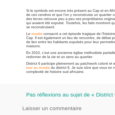
Si le symbole est encore très présent au Cap et en Af
de ces cendres et que l’on y reconstruise un quartier co
des terres retrouve peu a peu ses propriétaires origin
qui avaient été expulsé. Toutefois, les faits montrent 
se reconstruisent.
Le
musée
consacré a cet épisode tragique de l’histoir
Cap. Il est également un lieu de rencontre, de débat pou
de lien entre les habitants expulsés pour leur permettre
maisons.
En 2010, c’est une ancienne église méthodiste partiell
redonner de la vie et un sens au quartier.
District 6 participe pleinement au patchwork coloré et
tour au musée
du district 6. Je suis sûre que vous en
complexité de histoire sud africaine.
Pas réflexions au sujet de « District
Laisser un commentaire