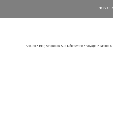
NOS CI
Accueil
>
Blog Afrique du Sud Découverte
>
Voyage
>
District 6