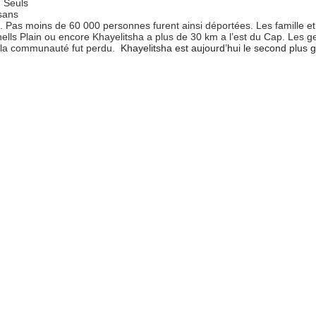
. Seuls
sans
s. Pas moins de 60 000 personnes furent ainsi déportées. Les famille et
ells Plain ou encore Khayelitsha a plus de 30 km a l’est du Cap. Les g
 de la communauté fut perdu.
Khayelitsha est aujourd’hui le second plus 