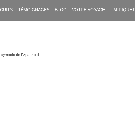
RCUITS
TÉMOIGNAGES
BLOG
VOTRE VOYAGE
L’AFRIQUE 
 : symbole de l’Apartheid