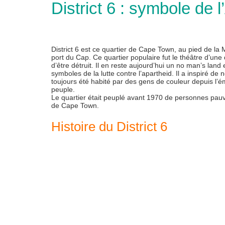
District 6 : symbole de l
District 6 est ce quartier de Cape Town, au pied de la Mo
port du Cap. Ce quartier populaire fut le théâtre d’un
d’être détruit. Il en reste aujourd’hui un no man’s land
symboles de la lutte contre l’apartheid. Il a inspiré 
toujours été habité par des gens de couleur depuis l’
peuple.
Le quartier était peuplé avant 1970 de personnes pauvre
de Cape Town.
Histoire du District 6