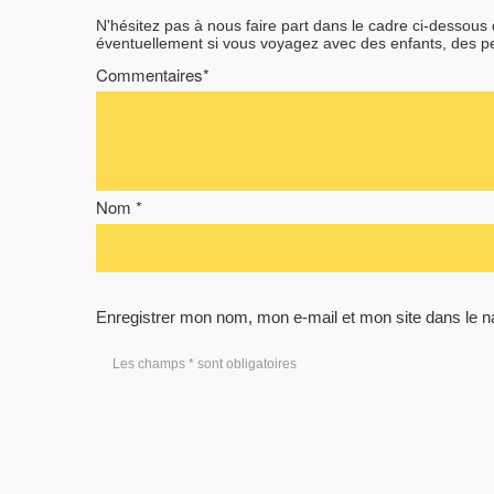
N'hésitez pas à nous faire part dans le cadre ci-dessous
éventuellement si vous voyagez avec des enfants, des 
Commentaires*
Nom *
Enregistrer mon nom, mon e-mail et mon site dans le 
Les champs * sont obligatoires