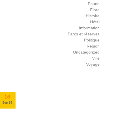
Faune
Flore
Histoire
Hôtel
Information
Parcs et réserves
Politique
Région
Uncategorized
Ville
Voyage
16
Sep 15