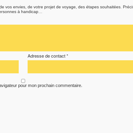
 de vos envies, de votre projet de voyage, des étapes souhaitées. Préc
personnes à handicap…
Adresse de contact *
navigateur pour mon prochain commentaire.