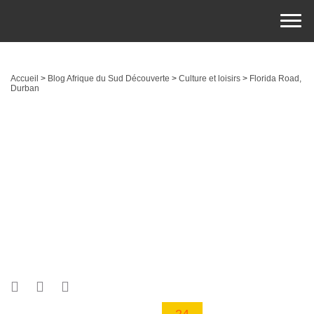
Accueil
>
Blog Afrique du Sud Découverte
>
Culture et loisirs
>
Florida Road,
Durban