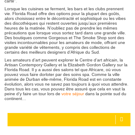
carte”.
Lorsque les cuisines se ferment, les bars et les clubs prennent
vie. Florida Road offre des options pour la plupart des goûts,
alors choisissez entre le décontracté et sophistiqué ou les vibes
des discothèques qui restent ouvertes jusqu’aux premières
heures de la matinée. N’oubliez pas de prendre les mêmes
précautions que lorsque vous sortez tard dans une grande ville.
Des boutiques comme Gorgeous et The Smoke Shop sont des
visites incontournables pour les amateurs de mode, offrant une
grande variété de vêtements, y compris des collections de
certains des meilleurs designers d’Afrique du Sud.
Les amateurs d’art peuvent explorer le Centre d’art africain, la
Artisan Contempory Gallery et la Elizabeth Gordon Gallery sur la
Florida Road. Il y a aussi des salons tel que Africare, où vous
pouvez vous faire dorloter par des soins spa. Comme la ville
animée de Durban elle-même, Florida Road est en constante
évolution, alors vous ne savez pas toujours à quoi vous attendre.
Dans tous les cas, vous pouvez être assuré que cela en vaut la
peine d’y faire un tour lors de
votre séjour
dans la pointe sud du
continent…