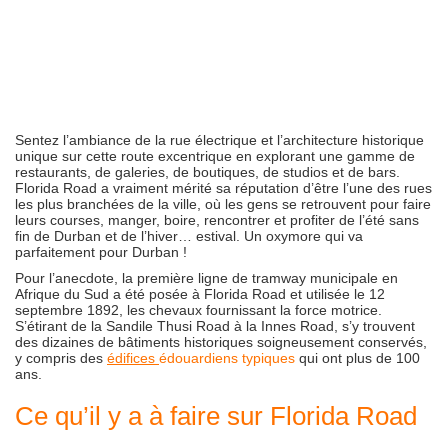
Sentez l’ambiance de la rue électrique et l’architecture historique
unique sur cette route excentrique en explorant une gamme de
restaurants, de galeries, de boutiques, de studios et de bars.
Florida Road a vraiment mérité sa réputation d’être l’une des rues
les plus branchées de la ville, où les gens se retrouvent pour faire
leurs courses, manger, boire, rencontrer et profiter de l’été sans
fin de Durban et de l’hiver… estival. Un oxymore qui va
parfaitement pour Durban !
Pour l’anecdote, la première ligne de tramway municipale en
Afrique du Sud a été posée à Florida Road et utilisée le 12
septembre 1892, les chevaux fournissant la force motrice.
S’étirant de la Sandile Thusi Road à la Innes Road, s’y trouvent
des dizaines de bâtiments historiques soigneusement conservés,
y compris des
édifices
édouardiens typiques
qui ont plus de 100
ans.
Ce qu’il y a à faire sur Florida Road