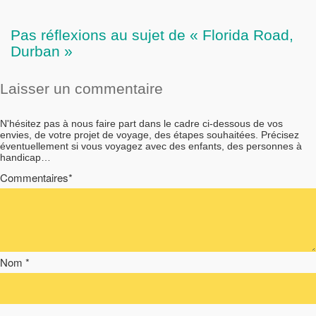
Pas réflexions au sujet de « Florida Road,
Durban »
Laisser un commentaire
N'hésitez pas à nous faire part dans le cadre ci-dessous de vos
envies, de votre projet de voyage, des étapes souhaitées. Précisez
éventuellement si vous voyagez avec des enfants, des personnes à
handicap…
Commentaires*
Nom *