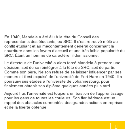
En 1940, Mandela a été élu à la tête du Conseil des
représentants des étudiants, ou SRC. Il s’est retrouvé mêlé au
conflit étudiant et au mécontentement général concernant la
nourriture dans les foyers d’accueil et une très faible popularité du
SRC. Étant un homme de caractère, il démissionne.
Le directeur de l’université a alors forcé Mandela à prendre une
décision, soit de se réintégrer à la tête du SRC, soit de partir.
Comme son père, Nelson refuse de se laisser influencer par ses
moeurs et il est expulsé de l’université de Fort Hare en 1940. Il a
poursuivi ses études à l’université de Johannesburg, pour
finalement obtenir son diplôme quelques années plus tard.
Aujourd’hui, l’université est toujours un bastion de l’apprentissage
pour les gens de toutes les couleurs. Son fier héritage est un
rappel des obstacles surmontés, des grandes actions entreprises
et de la liberté obtenue.