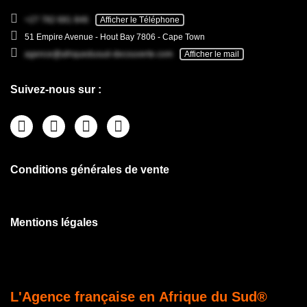
+27 782 681 846
Afficher le Téléphone
51 Empire Avenue - Hout Bay 7806 - Cape Town
agence@afriquedusud-decouverte.com
Afficher le mail
Suivez-nous sur :
Conditions générales de vente
Mentions légales
L'Agence française en Afrique du Sud®