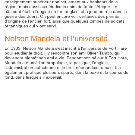
enseignement supérieur non seulement aux habitants de la
région, mais aussi aux étudiants noirs de toute l’Afrique. Le
bâtiment était à l’origine un fort anglais, et a joué un rôle dans la
guerre des Boers. On peut encore voir certaines des pierres
d’origine de l’ancien fort, ainsi que quelques tombes de soldats
britanniques qui y ont servi.
Nelson Mandela et l’université
En 1939, Nelson Mandela s’est inscrit à l’université de Fort Hare
pour étudier le droit. Il y rencontre son ami Oliver Tambo, qui
deviendra bientôt son ami à vie. Pendant son séjour à Fort Hare,
Mandela a étudié l’anthropologie, la politique, l’anglais,
l’administration autochtone et le droit néerlandais romain. Il a
également pratiqué plusieurs sports, dont la boxe et la course de
fond, dans lesquels il excellait.