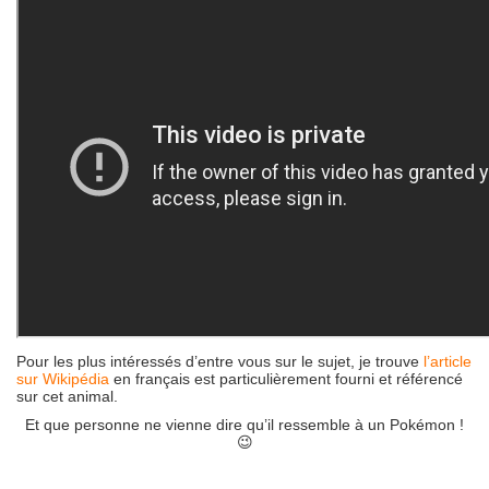
Pour les plus intéressés d’entre vous sur le sujet, je trouve
l’article
sur Wikipédia
en français est particulièrement fourni et référencé
sur cet animal.
Et que personne ne vienne dire qu’il ressemble à un Pokémon !
😉