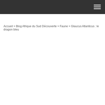
Accueil
>
Blog Afrique du Sud Découverte
>
Faune
>
Glaucus Atlanticus : le
dragon bleu