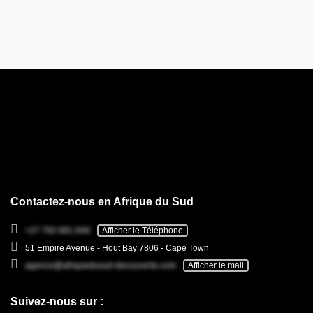
Contactez-nous en Afrique du Sud
+27 782 681 846
Afficher le Téléphone
51 Empire Avenue - Hout Bay 7806 - Cape Town
agence@afriquedusud-decouverte.com
Afficher le mail
Suivez-nous sur :